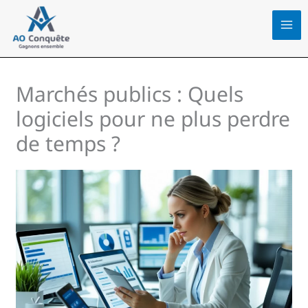
Aller
au
contenu
Marchés publics : Quels
logiciels pour ne plus perdre
de temps ?