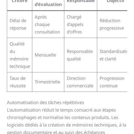
Critère
Responsable
Objectif
d’évaluation
Après
Chargé
Délai de
Réduction
chaque
d’appels
réponse
progressive
consultation
d’offres
Qualité
du
Responsable
Standardisation
Mensuelle
mémoire
qualité
et clarté
technique
Taux de
Direction
Progression
Trimestrielle
réussite
commerciale
continue
Automatisation des tâches répétitives
L’automatisation réduit le temps consacré aux étapes
chronophages et normalise les contenus produits. Les
logiciels dédiés à la création de mémoires techniques, à la
gestion documentaire et au suivi des échéances