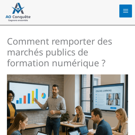
Aller
au
contenu
Comment remporter des
marchés publics de
formation numérique ?