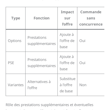
Impact
Commande
Type
Fonction
sur
sans
l’offre
concurrence
Ajoute à
Prestations
Options
l’offre de
Oui
supplémentaires
base
Ajoute à
Prestations
PSE
l’offre de
Oui
supplémentaires
base
Substitue
Alternatives à
Variantes
à l’offre
Non
l’offre
de base
Rôle des prestations supplémentaires et éventuelles