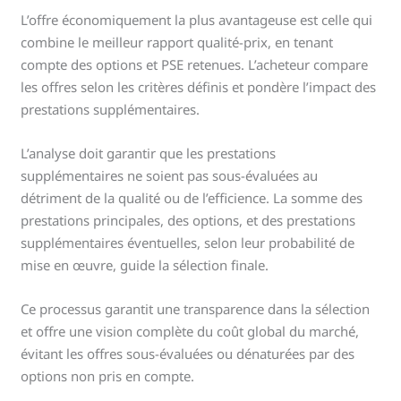
L’offre économiquement la plus avantageuse est celle qui
combine le meilleur rapport qualité-prix, en tenant
compte des options et PSE retenues. L’acheteur compare
les offres selon les critères définis et pondère l’impact des
prestations supplémentaires.
L’analyse doit garantir que les prestations
supplémentaires ne soient pas sous-évaluées au
détriment de la qualité ou de l’efficience. La somme des
prestations principales, des options, et des prestations
supplémentaires éventuelles, selon leur probabilité de
mise en œuvre, guide la sélection finale.
Ce processus garantit une transparence dans la sélection
et offre une vision complète du coût global du marché,
évitant les offres sous-évaluées ou dénaturées par des
options non pris en compte.