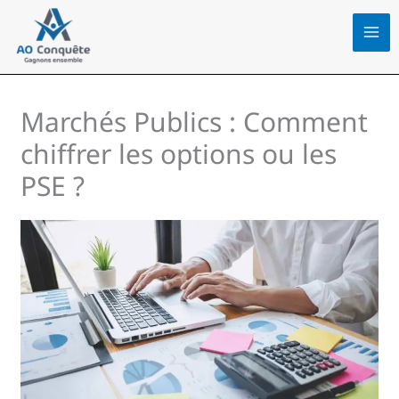
Aller
au
contenu
Marchés Publics : Comment
chiffrer les options ou les
PSE ?