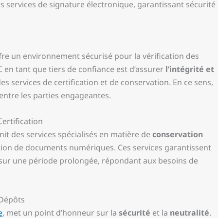
 services de signature électronique, garantissant sécurité
ffre un environnement sécurisé pour la vérification des
 en tant que tiers de confiance est d’assurer
l’intégrité et
s services de certification et de conservation. En ce sens,
entre les parties engageantes.
ertification
nit des services spécialisés en matière de
conservation
ation de documents numériques. Ces services garantissent
ts sur une période prolongée, répondant aux besoins de
 Dépôts
e
, met un point d’honneur sur la
sécurité
et la
neutralité
.