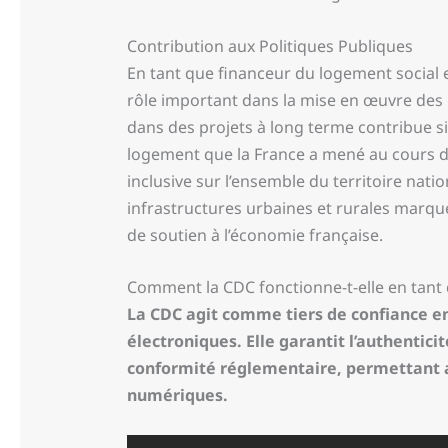
Contribution aux Politiques Publiques
En tant que financeur du logement social 
rôle important dans la mise en œuvre des p
dans des projets à long terme contribue s
logement que la France a mené au cours des
inclusive sur l’ensemble du territoire nat
infrastructures urbaines et rurales marq
de soutien à l’économie française.
Comment la CDC fonctionne-t-elle en tant 
La CDC agit comme tiers de confiance en 
électroniques. Elle garantit l’authentici
conformité réglementaire, permettant a
numériques.