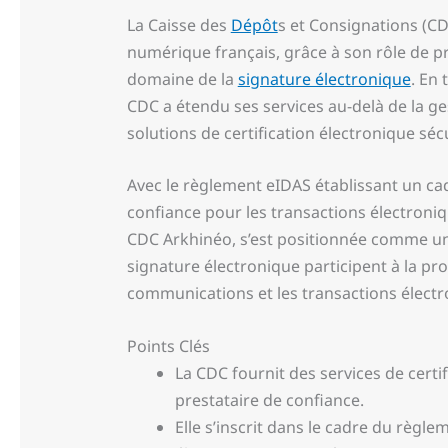
La Caisse des
Dépôt
s et Consignations (C
numérique français, grâce à son rôle de p
domaine de la
signature électronique
. En 
CDC a étendu ses services au-delà de la g
solutions de certification électronique séc
Avec le règlement eIDAS établissant un cadr
confiance pour les transactions électroniqu
CDC Arkhinéo, s’est positionnée comme un 
signature électronique participent à la pr
communications et les transactions électr
Points Clés
La CDC fournit des services de certi
prestataire de confiance.
Elle s’inscrit dans le cadre du règl