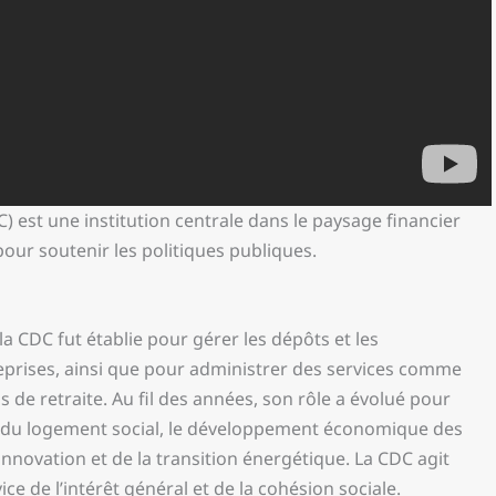
) est une institution centrale dans le paysage financier
 pour soutenir les politiques publiques.
la CDC fut établie pour gérer les dépôts et les
eprises, ainsi que pour administrer des services comme
s de retraite. Au fil des années, son rôle a évolué pour
t du logement social, le développement économique des
l’innovation et de la transition énergétique. La CDC agit
e de l’intérêt général et de la cohésion sociale.