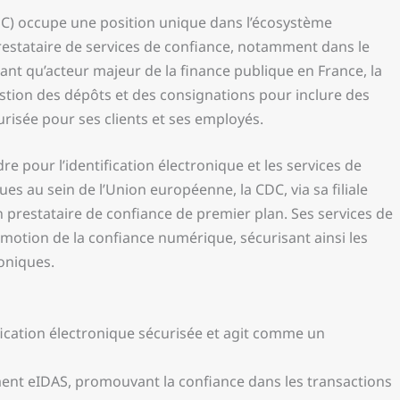
DC) occupe une position unique dans l’écosystème
restataire de services de confiance, notamment dans le
tant qu’acteur majeur de la finance publique en France, la
estion des dépôts et des consignations pour inclure des
urisée pour ses clients et ses employés.
e pour l’identification électronique et les services de
es au sein de l’Union européenne, la CDC, via sa filiale
prestataire de confiance de premier plan. Ses services de
omotion de la confiance numérique, sécurisant ainsi les
oniques.
fication électronique sécurisée et agit comme un
ement eIDAS, promouvant la confiance dans les transactions