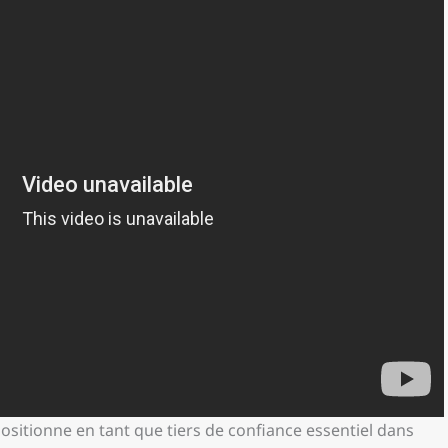
ositionne en tant que tiers de confiance essentiel dans