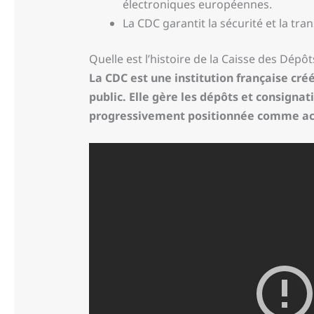
électroniques européennes.
La CDC garantit la sécurité et la tr
Quelle est l’histoire de la Caisse des Dépô
La CDC est une institution française cr
public. Elle gère les dépôts et consignati
progressivement positionnée comme act