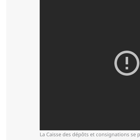
La Caisse des dépôts et consignations se p