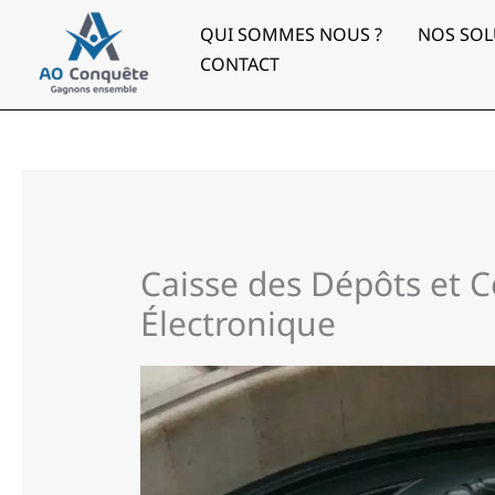
Aller
au
QUI SOMMES NOUS ?
NOS SOL
contenu
CONTACT
Caisse des Dépôts et 
Électronique