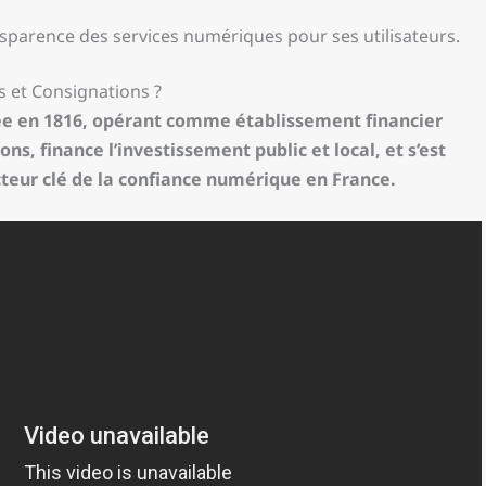
ansparence des services numériques pour ses utilisateurs.
ts et Consignations ?
éée en 1816, opérant comme établissement financier
ons, finance l’investissement public et local, et s’est
eur clé de la confiance numérique en France.