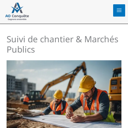
Aller
au
contenu
Suivi de chantier & Marchés
Publics