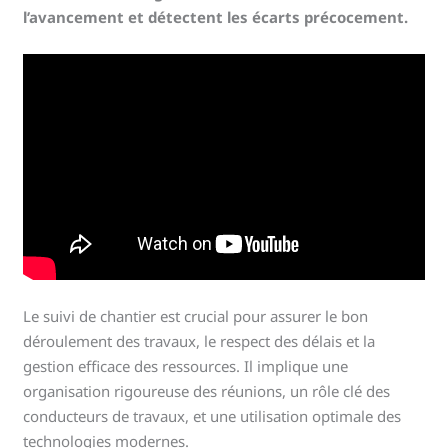
l’avancement et détectent les écarts précocement.
Le suivi de chantier est crucial pour assurer le bon
déroulement des travaux, le respect des délais et la
gestion efficace des ressources. Il implique une
organisation rigoureuse des réunions, un rôle clé des
conducteurs de travaux, et une utilisation optimale des
technologies modernes.