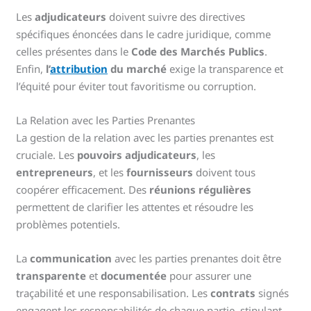
Les
adjudicateurs
doivent suivre des directives
spécifiques énoncées dans le cadre juridique, comme
celles présentes dans le
Code des Marchés Publics
.
Enfin,
l’
attribution
du marché
exige la transparence et
l’équité pour éviter tout favoritisme ou corruption.
La Relation avec les Parties Prenantes
La gestion de la relation avec les parties prenantes est
cruciale. Les
pouvoirs adjudicateurs
, les
entrepreneurs
, et les
fournisseurs
doivent tous
coopérer efficacement. Des
réunions régulières
permettent de clarifier les attentes et résoudre les
problèmes potentiels.
La
communication
avec les parties prenantes doit être
transparente
et
documentée
pour assurer une
traçabilité et une responsabilisation. Les
contrats
signés
engagent les responsabilités de chaque partie, stipulant