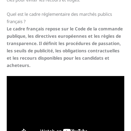
Quel est le cadre réglementaire des marchés publics
français ?
Le cadre français repose sur le Code de la commande
publique, les directives européennes et les règles de
transparence. Il définit les procédures de passation,
les seuils de publicité, les obligations contractuelles
et les recours disponibles pour les candidats et
acheteurs.