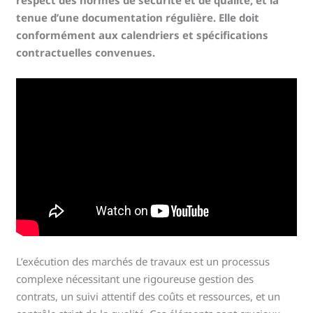
respect des normes de sécurité et de qualité, et la
tenue d’une documentation régulière. Elle doit
conformément aux calendriers et spécifications
contractuelles convenues.
L’exécution des marchés de travaux est un processus
complexe nécessitant une rigoureuse gestion des
contrats, un suivi attentif des coûts et ressources, et un