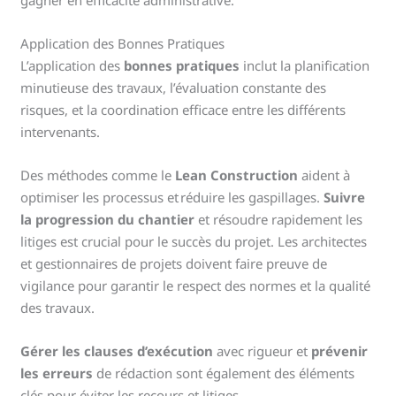
gagner en efficacité administrative.
Application des Bonnes Pratiques
L’application des
bonnes pratiques
inclut la planification
minutieuse des travaux, l’évaluation constante des
risques, et la coordination efficace entre les différents
intervenants.
Des méthodes comme le
Lean Construction
aident à
optimiser les processus et réduire les gaspillages.
Suivre
la progression du chantier
et résoudre rapidement les
litiges est crucial pour le succès du projet. Les architectes
et gestionnaires de projets doivent faire preuve de
vigilance pour garantir le respect des normes et la qualité
des travaux.
Gérer les clauses d’exécution
avec rigueur et
prévenir
les erreurs
de rédaction sont également des éléments
clés pour éviter les recours et litiges.