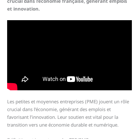
crucial dans l’économie française, générant emplois
et innovation.
Les petites et moyennes entreprises (PME) jouent un rôle
crucial dans l’économie, générant des emplois et
favorisant l’innovation. Leur soutien est vital pour la
transition vers une économie durable et numérique.