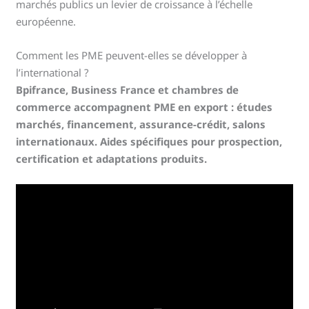
marchés publics un levier de croissance à l’échelle
européenne.
Comment les PME peuvent-elles se développer à
l’international ?
Bpifrance, Business France et chambres de
commerce accompagnent PME en export : études
marchés, financement, assurance-crédit, salons
internationaux. Aides spécifiques pour prospection,
certification et adaptations produits.