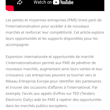
Les petites et moyennes entreprises (PME) tirent parti de
l’internationalisation pour accéder à de nouveaux
marchés et renforcer leur compétitivité. Cet article explore
leurs opportunités et les supports disponibles pour les
accompagner.
Expansion internationale et opportunités de marché
L’internationalisation permet aux PME de pénétrer de
nouveaux marchés, augmentant ainsi leurs ventes et leur
croissance. Les entreprises peuvent se tourner vers le
Réseau Entreprise Europe pour identifier des partenaires
et trouver des occasions d’affaires à l’international. Par
exemple, l’accès aux appels d’offres sur TED (Tenders
Electronic Daily) aide les PME à repérer des opportunités
dans les marchés publics européens.