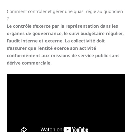
Comment contrôler et gérer une quasi régie au quotidien
?
Le contrôle s’exerce par la représentation dans les
organes de gouvernance, le suivi budgétaire régulier,
l’audit interne et externe. La collectivité doit
s’assurer que l’entité exerce son activité
conformément aux missions de service public sans
dérive commerciale.