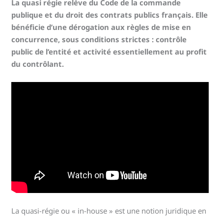
La quasi régie relève du Code de la commande
publique et du droit des contrats publics français. Elle
bénéficie d’une dérogation aux règles de mise en
concurrence, sous conditions strictes : contrôle
public de l’entité et activité essentiellement au profit
du contrôlant.
La quasi-régie ou « in-house » est une notion juridique en