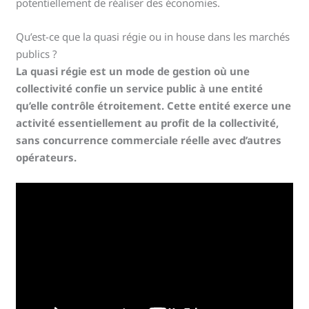
potentiellement de réaliser des économies.
Qu’est-ce que la quasi régie ou in house dans les marchés
publics ?
La quasi régie est un mode de gestion où une
collectivité confie un service public à une entité
qu’elle contrôle étroitement. Cette entité exerce une
activité essentiellement au profit de la collectivité,
sans concurrence commerciale réelle avec d’autres
opérateurs.