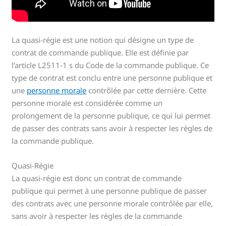
La quasi-régie est une notion qui désigne un type de
contrat de commande publique. Elle est définie par
l’article L2511-1 s du Code de la commande publique. Ce
type de contrat est conclu entre une personne publique et
une
personne morale
contrôlée par cette dernière. Cette
personne morale est considérée comme un
prolongement de la personne publique, ce qui lui permet
de passer des contrats sans avoir à respecter les règles de
la commande publique.
Quasi-Régie
La quasi-régie est donc un contrat de commande
publique qui permet à une personne publique de passer
des contrats avec une personne morale contrôlée par elle,
sans avoir à respecter les règles de la commande