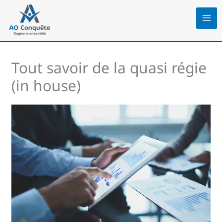
Aller
au
contenu
Tout savoir de la quasi régie
(in house)