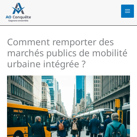
Aller
au
contenu
Comment remporter des
marchés publics de mobilité
urbaine intégrée ?