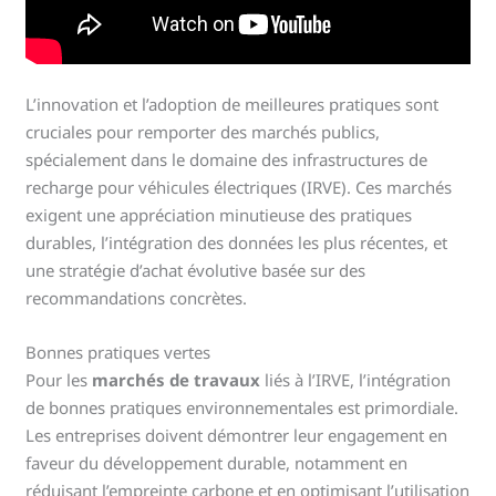
L’innovation et l’adoption de meilleures pratiques sont
cruciales pour remporter des marchés publics,
spécialement dans le domaine des infrastructures de
recharge pour véhicules électriques (IRVE). Ces marchés
exigent une appréciation minutieuse des pratiques
durables, l’intégration des données les plus récentes, et
une stratégie d’achat évolutive basée sur des
recommandations concrètes.
Bonnes pratiques vertes
Pour les
marchés de travaux
liés à l’IRVE, l’intégration
de bonnes pratiques environnementales est primordiale.
Les entreprises doivent démontrer leur engagement en
faveur du développement durable, notamment en
réduisant l’empreinte carbone et en optimisant l’utilisation