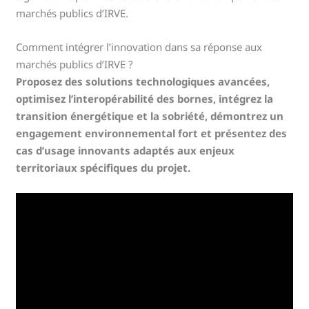
marchés publics d’IRVE.
Comment intégrer l’innovation dans sa réponse aux
marchés publics d’IRVE ?
Proposez des solutions technologiques avancées,
optimisez l’interopérabilité des bornes, intégrez la
transition énergétique et la sobriété, démontrez un
engagement environnemental fort et présentez des
cas d’usage innovants adaptés aux enjeux
territoriaux spécifiques du projet.