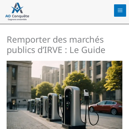
Aller
au
contenu
Remporter des marchés
publics d’IRVE : Le Guide