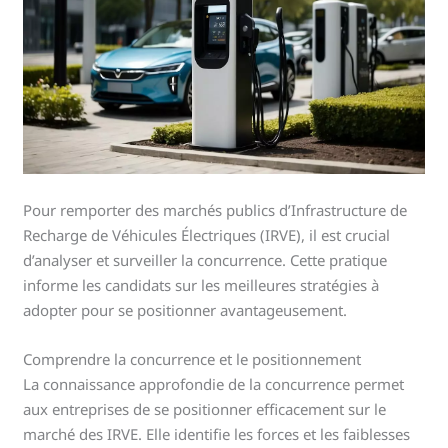
Pour remporter des marchés publics d’Infrastructure de
Recharge de Véhicules Électriques (IRVE), il est crucial
d’analyser et surveiller la concurrence. Cette pratique
informe les candidats sur les meilleures stratégies à
adopter pour se positionner avantageusement.
Comprendre la concurrence et le positionnement
La connaissance approfondie de la concurrence permet
aux entreprises de se positionner efficacement sur le
marché des IRVE. Elle identifie les forces et les faiblesses