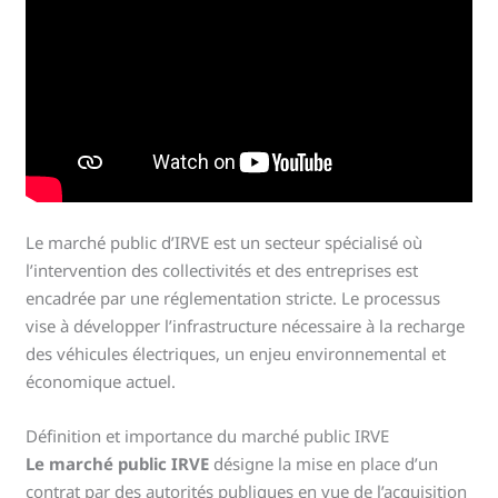
Le marché public d’IRVE est un secteur spécialisé où
l’intervention des collectivités et des entreprises est
encadrée par une réglementation stricte. Le processus
vise à développer l’infrastructure nécessaire à la recharge
des véhicules électriques, un enjeu environnemental et
économique actuel.
Définition et importance du marché public IRVE
Le marché public IRVE
désigne la mise en place d’un
contrat par des autorités publiques en vue de l’acquisition