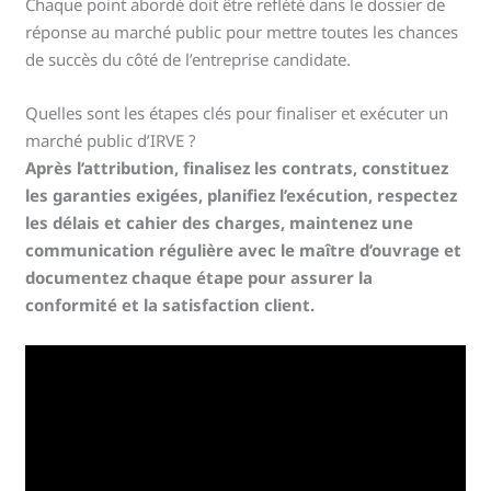
Chaque point abordé doit être reflété dans le dossier de
réponse au marché public pour mettre toutes les chances
de succès du côté de l’entreprise candidate.
Quelles sont les étapes clés pour finaliser et exécuter un
marché public d’IRVE ?
Après l’attribution, finalisez les contrats, constituez
les garanties exigées, planifiez l’exécution, respectez
les délais et cahier des charges, maintenez une
communication régulière avec le maître d’ouvrage et
documentez chaque étape pour assurer la
conformité et la satisfaction client.