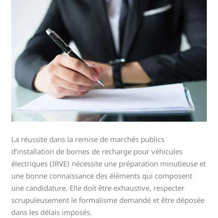
La réussite dans la remise de marchés publics
d’installation de bornes de recharge pour véhicules
électriques (IRVE) nécessite une préparation minutieuse et
une bonne connaissance des éléments qui composent
une candidature. Elle doit être exhaustive, respecter
scrupuleusement le formalisme demandé et être déposée
dans les délais imposés.