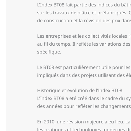
L’Index BT08 fait partie des indices du bât
sur les travaux de plâtre et préfabriqués.
de construction et la révision des prix dans
Les entreprises et les collectivités locales 
au fil du temps. Il reflète les variations 
spécifique.
Le BT08 est particulièrement utile pour les
impliqués dans des projets utilisant des é
Historique et évolution de l’Index BT08
L’Index BT08 a été créé dans le cadre du sys
des années pour refléter les changements d
En 2010, une révision majeure a eu lieu. L
les pratiques et technologies modernes du 