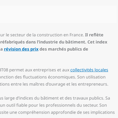
our le secteur de la construction en France.
Il reflète
préfabriqués dans l’industrie du bâtiment.
Cet index
la
révision des prix
des marchés publics de
 BT08 permet aux entreprises et aux
collectivités locales
fonction des fluctuations économiques. Son utilisation
tions entre les maîtres d’ouvrage et les entrepreneurs.
s large d’indices du bâtiment et des travaux publics. Sa
un outil fiable pour les professionnels du secteur. Son
essite une compréhension approfondie de ses implications