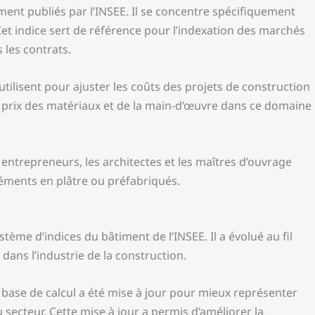
iment publiés par l’INSEE. Il se concentre spécifiquement
 Cet indice sert de référence pour l’indexation des marchés
 les contrats.
l’utilisent pour ajuster les coûts des projets de construction
des prix des matériaux et de la main-d’œuvre dans ce domaine
 entrepreneurs, les architectes et les maîtres d’ouvrage
léments en plâtre ou préfabriqués.
tème d’indices du bâtiment de l’INSEE. Il a évolué au fil
ans l’industrie de la construction.
a base de calcul a été mise à jour pour mieux représenter
secteur. Cette mise à jour a permis d’améliorer la