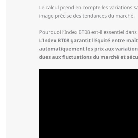
Le calcul prend en compte les variations sa
image précise des tendances du marché.
Pourquoi l’Index BT08 est-il essentiel dans
L’Index BT08 garantit l’équité entre maî
automatiquement les prix aux variations 
dues aux fluctuations du marché et sécu