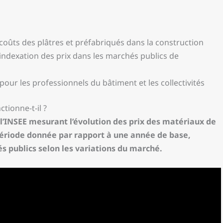
coûts des plâtres et préfabriqués dans la construction
l’indexation des prix dans les marchés publics de
 pour les professionnels du bâtiment et les collectivités
tionne-t-il ?
e l’INSEE mesurant l’évolution des prix des matériaux de
 période donnée par rapport à une année de base,
s publics selon les variations du marché.