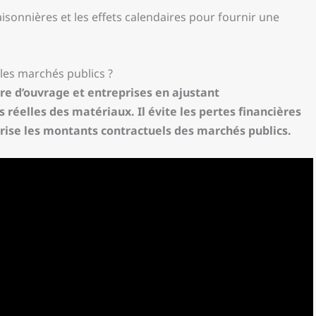
isonnières et les effets calendaires pour fournir une
 les marchés publics ?
tre d’ouvrage et entreprises en ajustant
réelles des matériaux. Il évite les pertes financières
rise les montants contractuels des marchés publics.