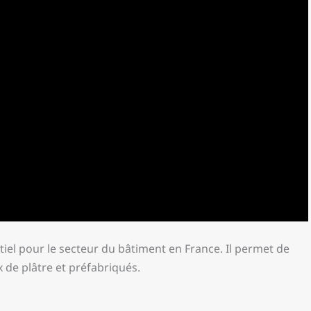
tiel pour le secteur du bâtiment en France. Il permet de
x de plâtre et préfabriqués.