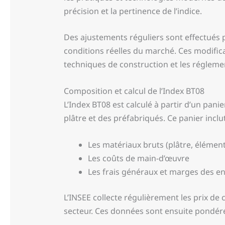
précision et la pertinence de l’indice.
Des ajustements réguliers sont effectués p
conditions réelles du marché. Ces modific
techniques de construction et les régleme
Composition et calcul de l’Index BT08
L’Index BT08 est calculé à partir d’un pani
plâtre et des préfabriqués. Ce panier inclut
Les matériaux bruts (plâtre, élémen
Les coûts de main-d’œuvre
Les frais généraux et marges des en
L’INSEE collecte régulièrement les prix de
secteur. Ces données sont ensuite pondérée