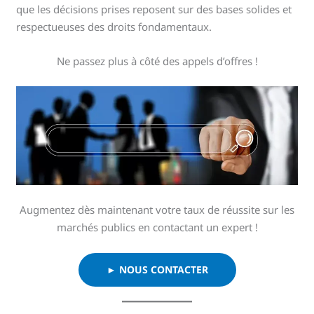
que les décisions prises reposent sur des bases solides et
respectueuses des droits fondamentaux.
Ne passez plus à côté des appels d’offres !
Augmentez dès maintenant votre taux de réussite sur les
marchés publics en contactant un expert !
► NOUS CONTACTER