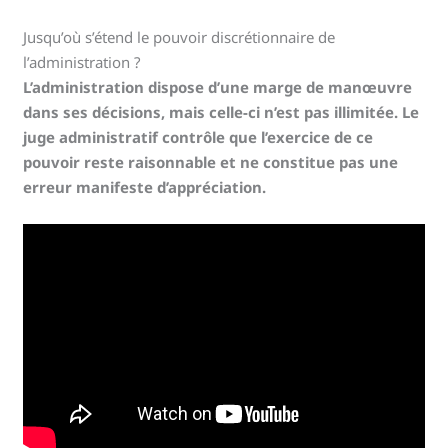
Jusqu’où s’étend le pouvoir discrétionnaire de
l’administration ?
L’administration dispose d’une marge de manœuvre
dans ses décisions, mais celle-ci n’est pas illimitée. Le
juge administratif contrôle que l’exercice de ce
pouvoir reste raisonnable et ne constitue pas une
erreur manifeste d’appréciation.