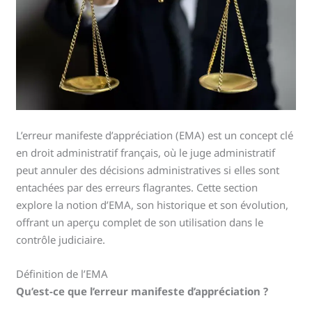
L’erreur manifeste d’appréciation (EMA) est un concept clé
en droit administratif français, où le juge administratif
peut annuler des décisions administratives si elles sont
entachées par des erreurs flagrantes. Cette section
explore la notion d’EMA, son historique et son évolution,
offrant un aperçu complet de son utilisation dans le
contrôle judiciaire.
Définition de l’EMA
Qu’est-ce que l’erreur manifeste d’appréciation ?