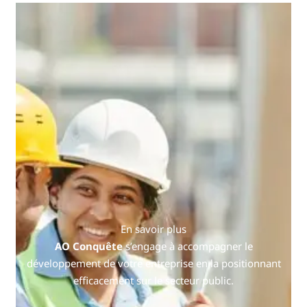
En savoir plus
AO Conquête
s’engage à accompagner le
développement de votre entreprise en la positionnant
efficacement sur le secteur public.