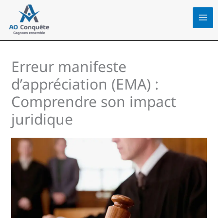
Aller
au
contenu
Erreur manifeste
d’appréciation (EMA) :
Comprendre son impact
juridique