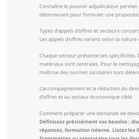
Connaître le pouvoir adjudicateur permet d’
déterminant pour formuler une propositio
Types d’appels d’offres et secteurs concer
Les appels d’offres varient selon la nature
Chaque secteur présente ses spécificités. D
matériaux sont centrales. Pour le nettoyage
maîtrise des normes sanitaires sont déte
L’accompagnement et la rédaction du devis 
d’offres et au secteur économique ciblé.
Comment préparer une demande de devis
Définissez précisément vos besoins : diag
réponses, formation interne. Listez les l
Transmettez au prestataire tous les docu