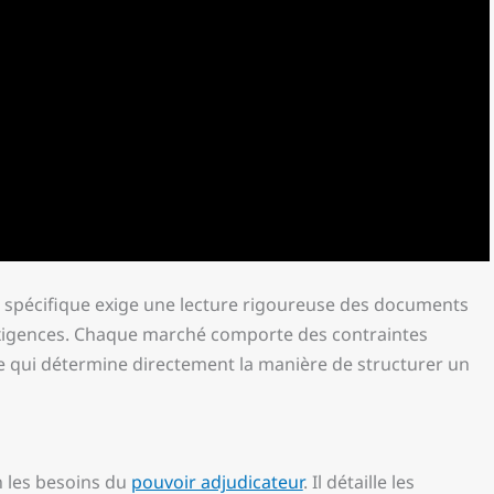
s spécifique exige une lecture rigoureuse des documents
 exigences. Chaque marché comporte des contraintes
ce qui détermine directement la manière de structurer un
n les besoins du
pouvoir adjudicateur
. Il détaille les