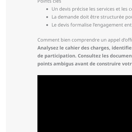
Points clés
Un devis précise les services et les
La demande doit être structurée po
Le devis formalise l’engagement entr
Comment bien comprendre un appel d’offr
Analysez le cahier des charges, identifiez
de participation. Consultez les document
points ambigus avant de construire vot