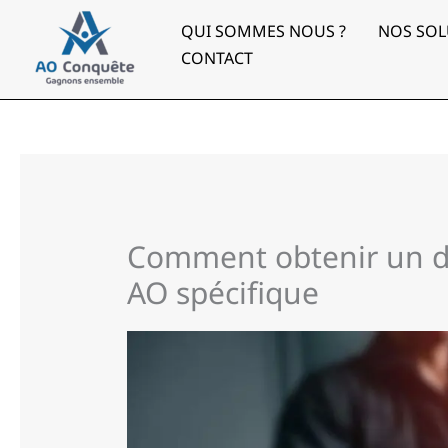
Aller
au
QUI SOMMES NOUS ?
NOS SOL
contenu
CONTACT
Comment obtenir un d
AO spécifique