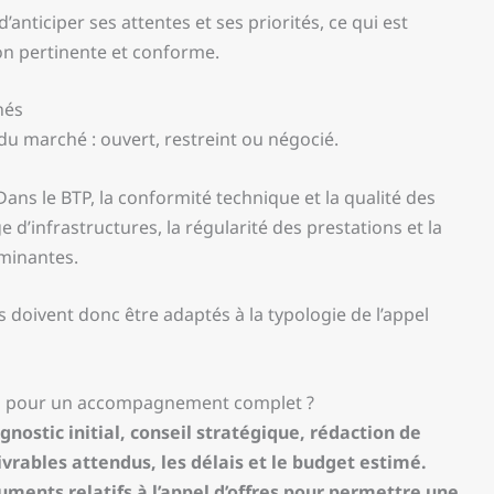
anticiper ses attentes et ses priorités, ce qui est
n pertinente et conforme.
nés
 du marché : ouvert, restreint ou négocié.
ans le BTP, la conformité technique et la qualité des
 d’infrastructures, la régularité des prestations et la
rminantes.
doivent donc être adaptés à la typologie de l’appel
 pour un accompagnement complet ?
nostic initial, conseil stratégique, rédaction de
ivrables attendus, les délais et le budget estimé.
ments relatifs à l’appel d’offres pour permettre une