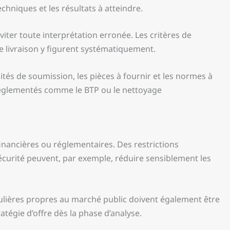
echniques et les résultats à atteindre.
iter toute interprétation erronée. Les critères de
e livraison y figurent systématiquement.
és de soumission, les pièces à fournir et les normes à
réglementés comme le BTP ou le nettoyage
inancières ou réglementaires. Des restrictions
curité peuvent, par exemple, réduire sensiblement les
culières propres au marché public doivent également être
atégie d’offre dès la phase d’analyse.