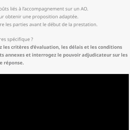
 coûts liés à l’accompagnement sur un AO.
ur obtenir une proposition adaptée.
e les parties avant le début de la prestation.
es spécifique ?
 les critères d’évaluation, les délais et les conditions
s annexes et interrogez le pouvoir adjudicateur sur les
re réponse.