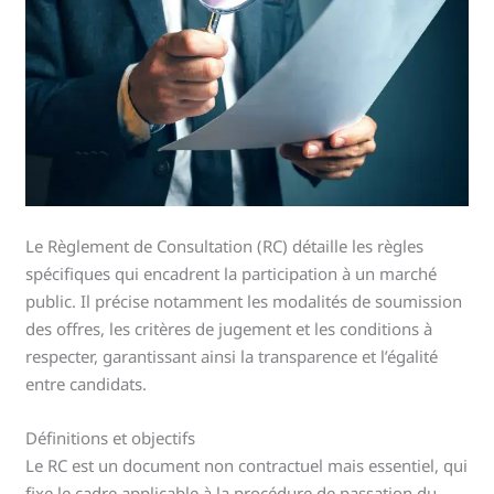
Le Règlement de Consultation (RC) détaille les règles
spécifiques qui encadrent la participation à un marché
public. Il précise notamment les modalités de soumission
des offres, les critères de jugement et les conditions à
respecter, garantissant ainsi la transparence et l’égalité
entre candidats.
Définitions et objectifs
Le RC est un document non contractuel mais essentiel, qui
fixe le cadre applicable à la procédure de passation du