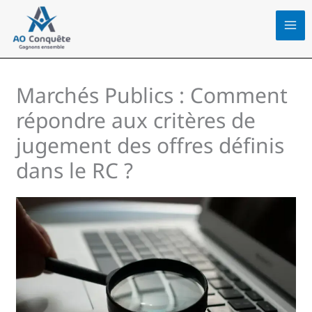
Aller
au
contenu
Marchés Publics : Comment
répondre aux critères de
jugement des offres définis
dans le RC ?