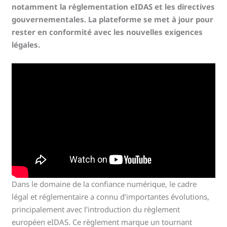
notamment la règlementation eIDAS et les directives
gouvernementales. La plateforme se met à jour pour
rester en conformité avec les nouvelles exigences
légales.
Dans le domaine de la confiance numérique, le cadre
légal et réglementaire a connu d’importantes évolutions,
principalement avec l’introduction du règlement
européen eIDAS. Ce règlement marque un tournant