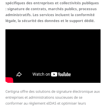
spécifiques des entreprises et collectivités publiques
: signature de contrats, marchés publics, processus
administratifs. Les services incluent la conformité
légale, la sécurité des données et le support dédié.
Certigna offre des solutions de signature électronique aux
entreprises et administrations soucieuses de se
conformer au règlement eIDAS et optimiser leurs