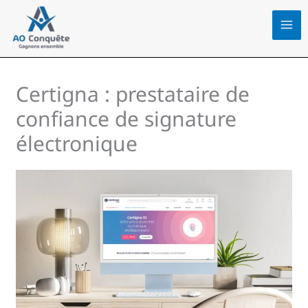
Aller
au
contenu
Certigna : prestataire de
confiance de signature
électronique