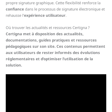
propre signature graphique. Cette flexibilité renforce la
confiance
dans le processus de signature électronique et
rehausse l’
expérience utilisateur
.
Où trouver les actualités et ressources Certigna ?
Certigna met à disposition des actualités,
documentations, guides pratiques et ressources
pédagogiques sur son site. Ces contenus permettent
aux utilisateurs de rester informés des évolutions
réglementaires et d’optimiser l’utilisation de la
solution.