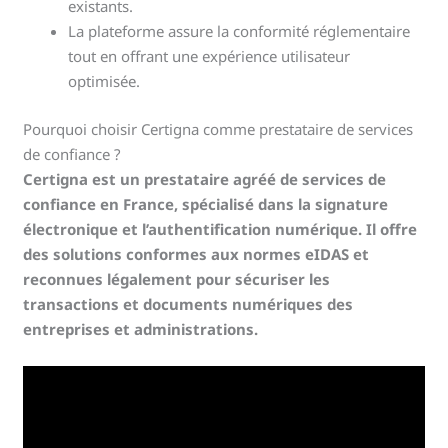
existants.
La plateforme assure la conformité réglementaire
tout en offrant une expérience utilisateur
optimisée.
Pourquoi choisir Certigna comme prestataire de services
de confiance ?
Certigna est un prestataire agréé de services de
confiance en France, spécialisé dans la signature
électronique et l’authentification numérique. Il offre
des solutions conformes aux normes eIDAS et
reconnues légalement pour sécuriser les
transactions et documents numériques des
entreprises et administrations.