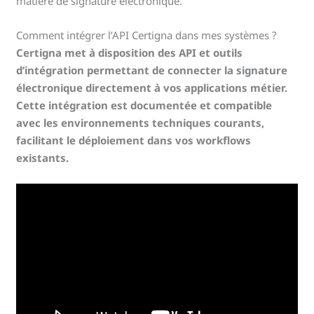
matière de signature électronique.
Comment intégrer l’API Certigna dans mes systèmes ?
Certigna met à disposition des API et outils
d’intégration permettant de connecter la signature
électronique directement à vos applications métier.
Cette intégration est documentée et compatible
avec les environnements techniques courants,
facilitant le déploiement dans vos workflows
existants.