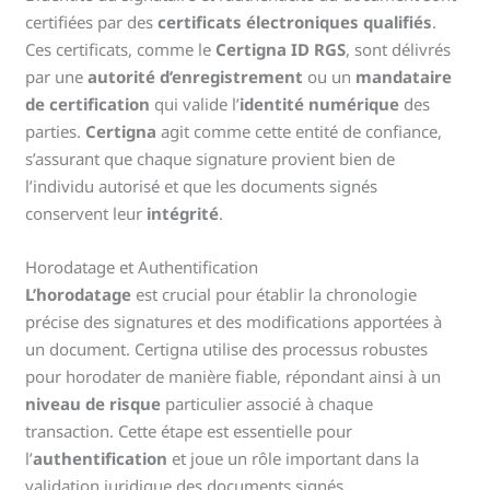
certifiées par des
certificats électroniques qualifiés
.
Ces certificats, comme le
Certigna ID RGS
, sont délivrés
par une
autorité d’enregistrement
ou un
mandataire
de certification
qui valide l’
identité numérique
des
parties.
Certigna
agit comme cette entité de confiance,
s’assurant que chaque signature provient bien de
l’individu autorisé et que les documents signés
conservent leur
intégrité
.
Horodatage et Authentification
L’horodatage
est crucial pour établir la chronologie
précise des signatures et des modifications apportées à
un document. Certigna utilise des processus robustes
pour horodater de manière fiable, répondant ainsi à un
niveau de risque
particulier associé à chaque
transaction. Cette étape est essentielle pour
l’
authentification
et joue un rôle important dans la
validation juridique des documents signés