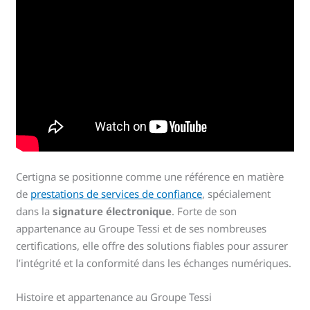
Certigna se positionne comme une référence en matière
de
prestations de services de confiance
, spécialement
dans la
signature électronique
. Forte de son
appartenance au Groupe Tessi et de ses nombreuses
certifications, elle offre des solutions fiables pour assurer
l’intégrité et la conformité dans les échanges numériques.
Histoire et appartenance au Groupe Tessi