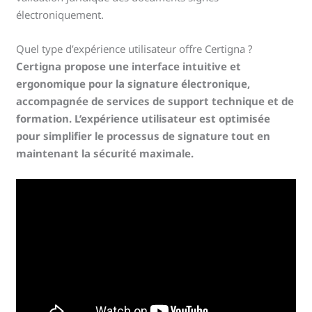
électroniquement.
Quel type d’expérience utilisateur offre Certigna ?
Certigna propose une interface intuitive et
ergonomique pour la signature électronique,
accompagnée de services de support technique et de
formation. L’expérience utilisateur est optimisée
pour simplifier le processus de signature tout en
maintenant la sécurité maximale.