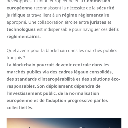
développées. L’Union européenne et la
Commission
européenne
reconnaissent la nécessité de la
sécurité
juridique
et travaillent à un
régime réglementaire
approprié. Une collaboration étroite entre
juristes
et
technologues
est indispensable pour naviguer ces
défis
réglementaires
.
Quel avenir pour la blockchain dans les marchés publics
français ?
La blockchain pourrait devenir centrale dans les
marchés publics via des cadres légaux consolidés,
des standards d’interopérabilité et des solutions éco-
responsables. Son déploiement dépendra de
l’investissement public, de la normalisation
européenne et de l’adoption progressive par les
collectivités.