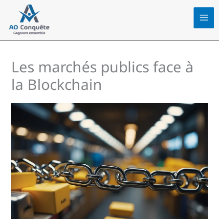
Aller
au
contenu
Les marchés publics face à
la Blockchain