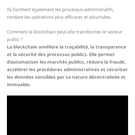
Ils facilitent également les processus administratifs,
rendant les opérations plus efficaces et sécurisées.
Comment la blockchain peut-elle transformer le secteur
public ?
La blockchain améliore la traçabilité, la transparence
et la sécurité des processus publics. Elle permet
d’automatiser les marchés publics, réduire la fraude,
accélérer les procédures administratives et sécuriser
les données sensibles par sa nature décentralisée et
immuable.