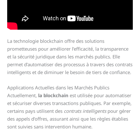
La technologie blockchain offre des solutions
prometteuses pour améliorer l’efficacité, la transparence
et la sécurité juridique dans les marchés publics. Elle
permet d’automatiser des processus à travers des contrats
intelligents et de diminuer le besoin de tiers de confiance.
Applications Actuelles dans les Marchés Publics
Actuellement,
la blockchain
est utilisée pour automatiser
et sécuriser diverses transactions publiques. Par exemple,
certains pays utilisent des
contrats intelligents
pour gérer
des appels d’offres, assurant ainsi que les règles établies
sont suivies sans intervention humaine.