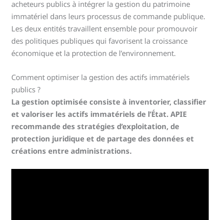
acheteurs publics à intégrer la gestion du patrimoine
immatériel dans leurs processus de commande publique.
Les deux entités travaillent ensemble pour promouvoir
des politiques publiques qui favorisent la croissance
économique et la protection de l’environnement.
Comment optimiser la gestion des actifs immatériels
publics ?
La gestion optimisée consiste à inventorier, classifier
et valoriser les actifs immatériels de l’État. APIE
recommande des stratégies d’exploitation, de
protection juridique et de partage des données et
créations entre administrations.