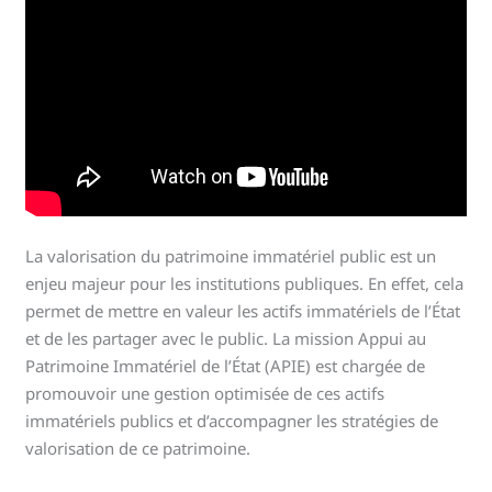
La valorisation du patrimoine immatériel public est un
enjeu majeur pour les institutions publiques. En effet, cela
permet de mettre en valeur les actifs immatériels de l’État
et de les partager avec le public. La mission Appui au
Patrimoine Immatériel de l’État (APIE) est chargée de
promouvoir une gestion optimisée de ces actifs
immatériels publics et d’accompagner les stratégies de
valorisation de ce patrimoine.