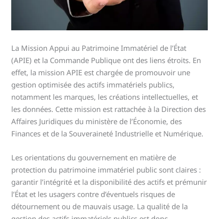
La Mission Appui au Patrimoine Immatériel de l’État
(APIE) et la Commande Publique ont des liens étroits. En
effet, la mission APIE est chargée de promouvoir une
gestion optimisée des actifs immatériels publics,
notamment les marques, les créations intellectuelles, et
les données. Cette mission est rattachée à la Direction des
Affaires Juridiques du ministère de l’Économie, des
Finances et de la Souveraineté Industrielle et Numérique.
Les orientations du gouvernement en matière de
protection du patrimoine immatériel public sont claires :
garantir l’intégrité et la disponibilité des actifs et prémunir
l’État et les usagers contre d’éventuels risques de
détournement ou de mauvais usage. La qualité de la
gestion des actifs immatériels publics est donc