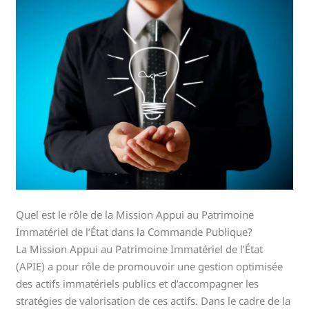
Quel est le rôle de la Mission Appui au Patrimoine
Immatériel de l’État dans la Commande Publique?
La Mission Appui au Patrimoine Immatériel de l’État
(APIE) a pour rôle de promouvoir une gestion optimisée
des actifs immatériels publics et d’accompagner les
stratégies de valorisation de ces actifs. Dans le cadre de la