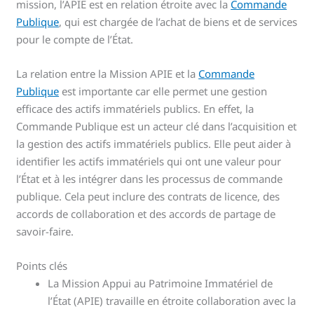
mission, l’APIE est en relation étroite avec la
Commande
Publique
, qui est chargée de l’achat de biens et de services
pour le compte de l’État.
La relation entre la Mission APIE et la
Commande
Publique
est importante car elle permet une gestion
efficace des actifs immatériels publics. En effet, la
Commande Publique est un acteur clé dans l’acquisition et
la gestion des actifs immatériels publics. Elle peut aider à
identifier les actifs immatériels qui ont une valeur pour
l’État et à les intégrer dans les processus de commande
publique. Cela peut inclure des contrats de licence, des
accords de collaboration et des accords de partage de
savoir-faire.
Points clés
La Mission Appui au Patrimoine Immatériel de
l’État (APIE) travaille en étroite collaboration avec la