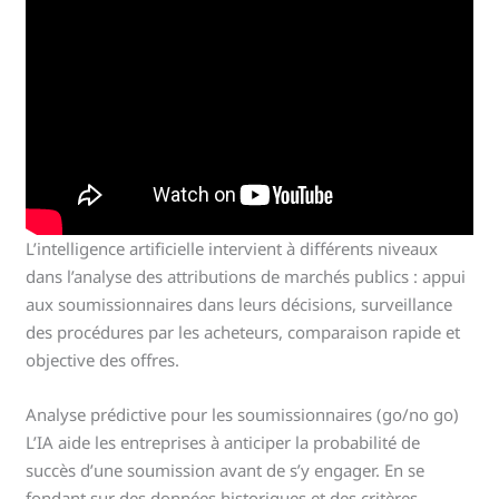
L’intelligence artificielle intervient à différents niveaux
dans l’analyse des attributions de marchés publics : appui
aux soumissionnaires dans leurs décisions, surveillance
des procédures par les acheteurs, comparaison rapide et
objective des offres.
Analyse prédictive pour les soumissionnaires (go/no go)
L’IA aide les entreprises à anticiper la probabilité de
succès d’une soumission avant de s’y engager. En se
fondant sur des données historiques et des critères