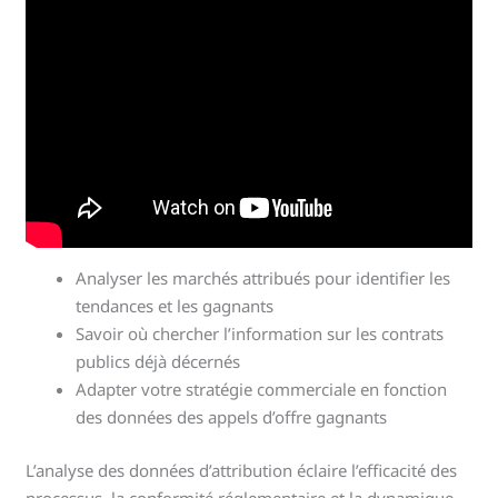
Analyser les marchés attribués pour identifier les
tendances et les gagnants
Savoir où chercher l’information sur les contrats
publics déjà décernés
Adapter votre stratégie commerciale en fonction
des données des appels d’offre gagnants
L’analyse des données d’attribution éclaire l’efficacité des
processus, la conformité réglementaire et la dynamique