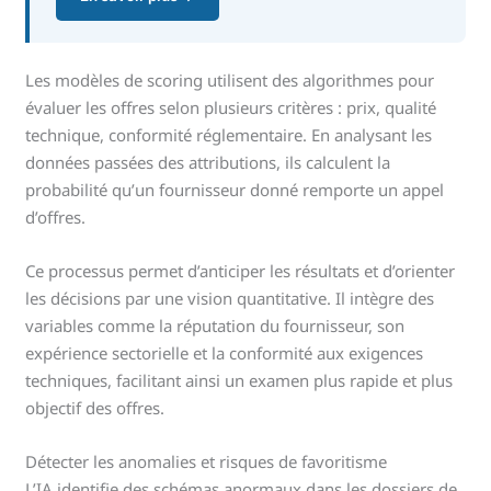
Les modèles de scoring utilisent des algorithmes pour
évaluer les offres selon plusieurs critères : prix, qualité
technique, conformité réglementaire. En analysant les
données passées des attributions, ils calculent la
probabilité qu’un fournisseur donné remporte un appel
d’offres.
Ce processus permet d’anticiper les résultats et d’orienter
les décisions par une vision quantitative. Il intègre des
variables comme la réputation du fournisseur, son
expérience sectorielle et la conformité aux exigences
techniques, facilitant ainsi un examen plus rapide et plus
objectif des offres.
Détecter les anomalies et risques de favoritisme
L’IA identifie des schémas anormaux dans les dossiers de