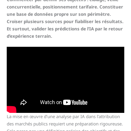
concurrentielle, positionnement tarifaire. Constituer
une base de données propre sur son périmètre.
Croiser plusieurs sources pour fiabiliser les résultats.
Et surtout, valider les prédictions de l’IA par le retour
d’expérience terrain.
La mise en œuvre d’une analyse par IA dans l’attribution
des marchés publics requiert une préparation rigoureuse.