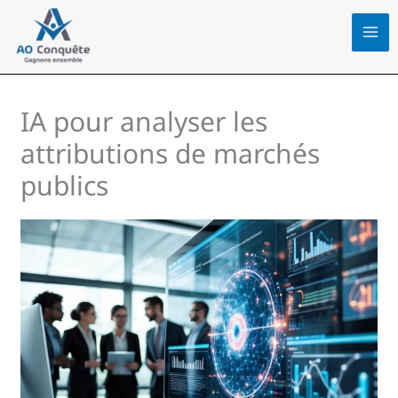
Aller
au
contenu
IA pour analyser les
attributions de marchés
publics