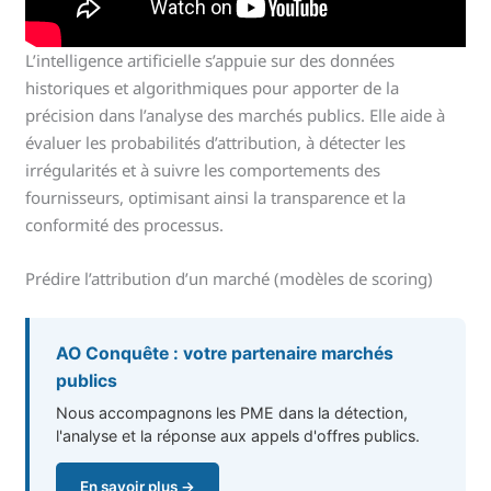
L’intelligence artificielle s’appuie sur des données
historiques et algorithmiques pour apporter de la
précision dans l’analyse des marchés publics. Elle aide à
évaluer les probabilités d’attribution, à détecter les
irrégularités et à suivre les comportements des
fournisseurs, optimisant ainsi la transparence et la
conformité des processus.
Prédire l’attribution d’un marché (modèles de scoring)
AO Conquête : votre partenaire marchés
publics
Nous accompagnons les PME dans la détection,
l'analyse et la réponse aux appels d'offres publics.
En savoir plus →