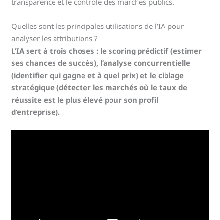
transparence et le contrôle des marchés publics.
Quelles sont les principales utilisations de l’IA pour
analyser les attributions ?
L’IA sert à trois choses : le scoring prédictif (estimer
ses chances de succès), l’analyse concurrentielle
(identifier qui gagne et à quel prix) et le ciblage
stratégique (détecter les marchés où le taux de
réussite est le plus élevé pour son profil
d’entreprise).