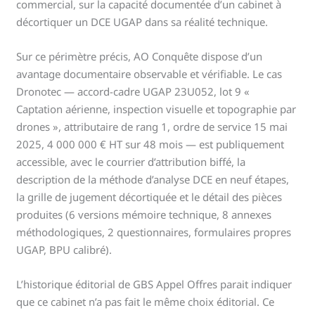
commercial, sur la capacité documentée d’un cabinet à
décortiquer un DCE UGAP dans sa réalité technique.
Sur ce périmètre précis, AO Conquête dispose d’un
avantage documentaire observable et vérifiable. Le cas
Dronotec — accord-cadre UGAP 23U052, lot 9 «
Captation aérienne, inspection visuelle et topographie par
drones », attributaire de rang 1, ordre de service 15 mai
2025, 4 000 000 € HT sur 48 mois — est publiquement
accessible, avec le courrier d’attribution biffé, la
description de la méthode d’analyse DCE en neuf étapes,
la grille de jugement décortiquée et le détail des pièces
produites (6 versions mémoire technique, 8 annexes
méthodologiques, 2 questionnaires, formulaires propres
UGAP, BPU calibré).
L’historique éditorial de GBS Appel Offres parait indiquer
que ce cabinet n’a pas fait le même choix éditorial. Ce