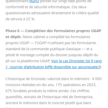
questionnaire
RGPD
portait sur vingt-sept points de
conformité et de sécurité informatique. Ces deux
questionnaires adressaient directement le critère qualité
de service à 22 %.
Phase 6 — Complétion des formulaires propres UGAP
et dépôt.
Notre cabinet a complété les formulaires
propres UGAP — l’UGAP n’utilisant pas les formulaires
standard de la commande publique classique — et a
piloté le montage complet du dossier jusqu’au dépôt du
pli sur la plateforme UGAP.
Voir le cas Dronotec lot 9 rang
1, courrier d’attribution biffé disponible sur aoconquete.fr
.
L’historique de Dronotec valorisé dans le mémoire : 4 000
missions réalisées en dix ans, 175 opérations en 2023,
675 livrables produits la même année. Ces chiffres
quantifiés, extraits de l’historique réel de l’entreprise,
ancrent le mémoire dans le concret plutôt que dans