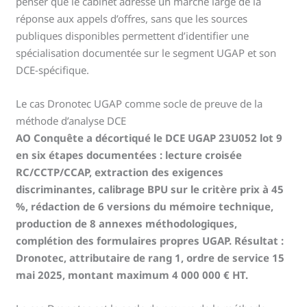
penser que le cabinet adresse un marché large de la
réponse aux appels d’offres, sans que les sources
publiques disponibles permettent d’identifier une
spécialisation documentée sur le segment UGAP et son
DCE-spécifique.
Le cas Dronotec UGAP comme socle de preuve de la
méthode d’analyse DCE
AO Conquête a décortiqué le DCE UGAP 23U052 lot 9
en six étapes documentées : lecture croisée
RC/CCTP/CCAP, extraction des exigences
discriminantes, calibrage BPU sur le critère prix à 45
%, rédaction de 6 versions du mémoire technique,
production de 8 annexes méthodologiques,
complétion des formulaires propres UGAP. Résultat :
Dronotec, attributaire de rang 1, ordre de service 15
mai 2025, montant maximum 4 000 000 € HT.