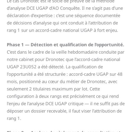
Le cas Dronotec est le socle de preuve de la méthode
d’analyse DCE UGAP d’AO Conquête. Il ne s’agit pas d’une
déclaration d’expertise : c’est une séquence documentée
de décisions d’analyse qui ont conduit à l’attribution de
rang 1 sur un accord-cadre national UGAP à fort enjeu.
Phase 1 — Détection et qualification de l’opportunité.
C’est dans le cadre de la veille hebdomadaire conduite par
notre cabinet pour Dronotec que l’accord-cadre national
UGAP 23U052 a été détecté. La qualification de
l’opportunité a été structurée : accord-cadre UGAP sur 48
mois, positionné au cœur du métier de Dronotec, avec
seulement 2 titulaires maximum par lot. Cette
configuration à deux rangs est précisément ce qui rend
l’enjeu de l’analyse DCE UGAP critique — il ne suffit pas de
déposer un dossier recevable, il faut viser l’attribution de
rang 1.