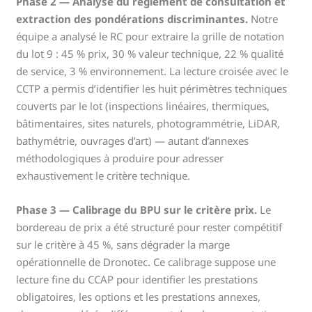
Phase 2 — Analyse du règlement de consultation et
extraction des pondérations discriminantes.
Notre
équipe a analysé le RC pour extraire la grille de notation
du lot 9 : 45 % prix, 30 % valeur technique, 22 % qualité
de service, 3 % environnement. La lecture croisée avec le
CCTP a permis d’identifier les huit périmètres techniques
couverts par le lot (inspections linéaires, thermiques,
bâtimentaires, sites naturels, photogrammétrie, LiDAR,
bathymétrie, ouvrages d’art) — autant d’annexes
méthodologiques à produire pour adresser
exhaustivement le critère technique.
Phase 3 — Calibrage du BPU sur le critère prix.
Le
bordereau de prix a été structuré pour rester compétitif
sur le critère à 45 %, sans dégrader la marge
opérationnelle de Dronotec. Ce calibrage suppose une
lecture fine du CCAP pour identifier les prestations
obligatoires, les options et les prestations annexes,