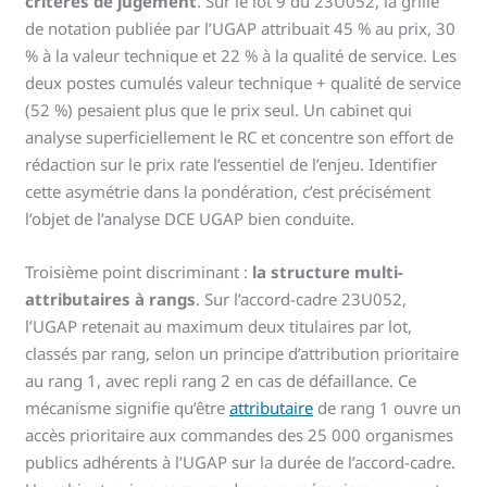
critères de jugement
. Sur le lot 9 du 23U052, la grille
de notation publiée par l’UGAP attribuait 45 % au prix, 30
% à la valeur technique et 22 % à la qualité de service. Les
deux postes cumulés valeur technique + qualité de service
(52 %) pesaient plus que le prix seul. Un cabinet qui
analyse superficiellement le RC et concentre son effort de
rédaction sur le prix rate l’essentiel de l’enjeu. Identifier
cette asymétrie dans la pondération, c’est précisément
l’objet de l’analyse DCE UGAP bien conduite.
Troisième point discriminant :
la structure multi-
attributaires à rangs
. Sur l’accord-cadre 23U052,
l’UGAP retenait au maximum deux titulaires par lot,
classés par rang, selon un principe d’attribution prioritaire
au rang 1, avec repli rang 2 en cas de défaillance. Ce
mécanisme signifie qu’être
attributaire
de rang 1 ouvre un
accès prioritaire aux commandes des 25 000 organismes
publics adhérents à l’UGAP sur la durée de l’accord-cadre.