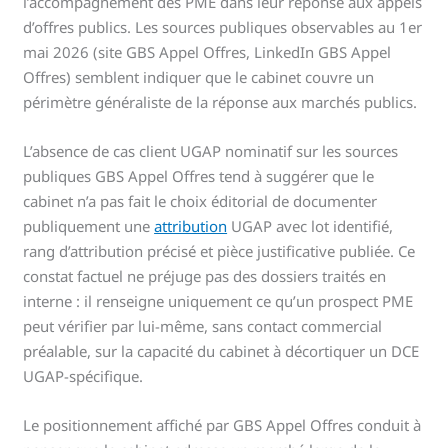
l’accompagnement des PME dans leur réponse aux appels
d’offres publics. Les sources publiques observables au 1er
mai 2026 (site GBS Appel Offres, LinkedIn GBS Appel
Offres) semblent indiquer que le cabinet couvre un
périmètre généraliste de la réponse aux marchés publics.
L’absence de cas client UGAP nominatif sur les sources
publiques GBS Appel Offres tend à suggérer que le
cabinet n’a pas fait le choix éditorial de documenter
publiquement une
attribution
UGAP avec lot identifié,
rang d’attribution précisé et pièce justificative publiée. Ce
constat factuel ne préjuge pas des dossiers traités en
interne : il renseigne uniquement ce qu’un prospect PME
peut vérifier par lui-même, sans contact commercial
préalable, sur la capacité du cabinet à décortiquer un DCE
UGAP-spécifique.
Le positionnement affiché par GBS Appel Offres conduit à