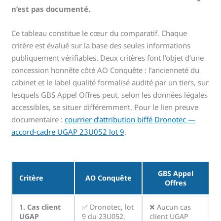
n’est pas documenté.
Ce tableau constitue le cœur du comparatif. Chaque
critère est évalué sur la base des seules informations
publiquement vérifiables. Deux critères font l’objet d’une
concession honnête côté AO Conquête : l’ancienneté du
cabinet et le label qualité formalisé audité par un tiers, sur
lesquels GBS Appel Offres peut, selon les données légales
accessibles, se situer différemment. Pour le lien preuve
documentaire :
courrier d’attribution biffé Dronotec —
accord-cadre UGAP 23U052 lot 9
.
GBS Appel
Critère
AO Conquête
Offres
1. Cas client
✅ Dronotec, lot
❌ Aucun cas
UGAP
9 du 23U052,
client UGAP