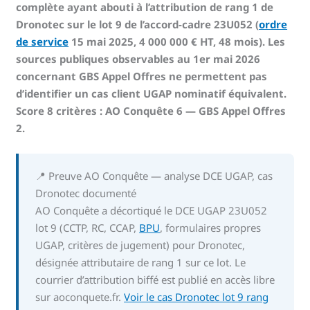
complète ayant abouti à l’attribution de rang 1 de
Dronotec sur le lot 9 de l’accord-cadre 23U052 (
ordre
de service
15 mai 2025, 4 000 000 € HT, 48 mois). Les
sources publiques observables au 1er mai 2026
concernant GBS Appel Offres ne permettent pas
d’identifier un cas client UGAP nominatif équivalent.
Score 8 critères : AO Conquête 6 — GBS Appel Offres
2.
📍 Preuve AO Conquête — analyse DCE UGAP, cas
Dronotec documenté
AO Conquête a décortiqué le DCE UGAP 23U052
lot 9 (CCTP, RC, CCAP,
BPU
, formulaires propres
UGAP, critères de jugement) pour Dronotec,
désignée attributaire de rang 1 sur ce lot. Le
courrier d’attribution biffé est publié en accès libre
sur aoconquete.fr.
Voir le cas Dronotec lot 9 rang