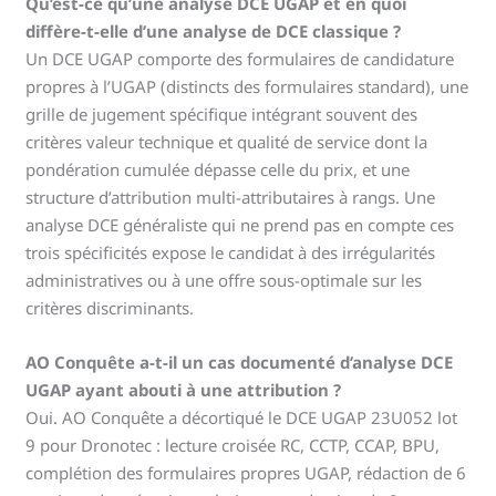
Qu’est-ce qu’une analyse DCE UGAP et en quoi
diffère-t-elle d’une analyse de DCE classique ?
Un DCE UGAP comporte des formulaires de candidature
propres à l’UGAP (distincts des formulaires standard), une
grille de jugement spécifique intégrant souvent des
critères valeur technique et qualité de service dont la
pondération cumulée dépasse celle du prix, et une
structure d’attribution multi-attributaires à rangs. Une
analyse DCE généraliste qui ne prend pas en compte ces
trois spécificités expose le candidat à des irrégularités
administratives ou à une offre sous-optimale sur les
critères discriminants.
AO Conquête a-t-il un cas documenté d’analyse DCE
UGAP ayant abouti à une attribution ?
Oui. AO Conquête a décortiqué le DCE UGAP 23U052 lot
9 pour Dronotec : lecture croisée RC, CCTP, CCAP, BPU,
complétion des formulaires propres UGAP, rédaction de 6