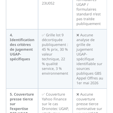
23U052
UGAP /
formulaires
standard n’est
pas traitée
publiquement
4.
✅ Grille lot 9
❌ Aucune
Identification
décortiquée
analyse de
des critères
publiquement :
grille de
de jugement
45 % prix, 30 %
jugement
UGAP-
valeur
UGAP-
spécifiques
technique, 22
spécifique
% qualité
identifiable sur
service, 3 %
sources
environnement
publiques GBS
Appel Offres au
1er mai 2026
5. Couverture
✅ Couverture
❌ Aucune
presse tierce
Yahoo Finance
couverture
sur
sur le cas
presse tierce
l’expertise
Dronotec UGAP,
nominative sur