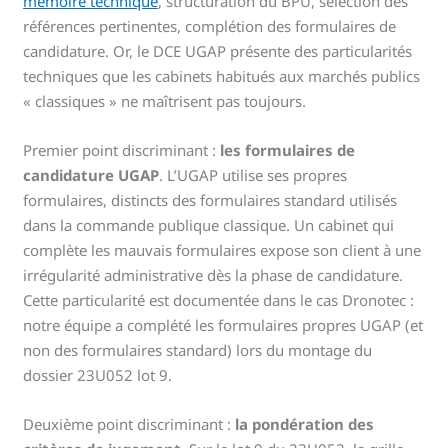
mémoire technique
, structuration du BPU, sélection des
références pertinentes, complétion des formulaires de
candidature. Or, le DCE UGAP présente des particularités
techniques que les cabinets habitués aux marchés publics
« classiques » ne maîtrisent pas toujours.
Premier point discriminant :
les formulaires de
candidature UGAP
. L’UGAP utilise ses propres
formulaires, distincts des formulaires standard utilisés
dans la commande publique classique. Un cabinet qui
complète les mauvais formulaires expose son client à une
irrégularité administrative dès la phase de candidature.
Cette particularité est documentée dans le cas Dronotec :
notre équipe a complété les formulaires propres UGAP (et
non des formulaires standard) lors du montage du
dossier 23U052 lot 9.
Deuxième point discriminant :
la pondération des