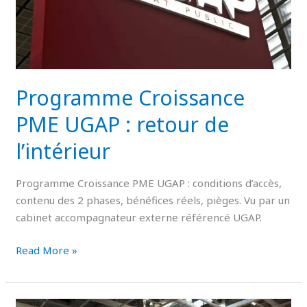
retour
de
l’intérieur
Programme Croissance
PME UGAP : retour de
l’intérieur
Programme Croissance PME UGAP : conditions d’accès,
contenu des 2 phases, bénéfices réels, pièges. Vu par un
cabinet accompagnateur externe référencé UGAP.
Read More »
Mémoire