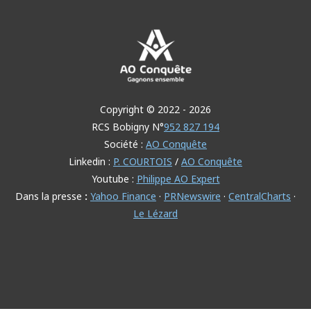
Copyright © 2022 - 2026
RCS Bobigny N°
952 827 194
Société :
AO Conquête
Linkedin :
P. COURTOIS
/
AO Conquête
Youtube :
Philippe AO Expert
Dans la
presse
:
Yahoo Finance
·
PRNewswire
·
CentralCharts
·
Le Lézard