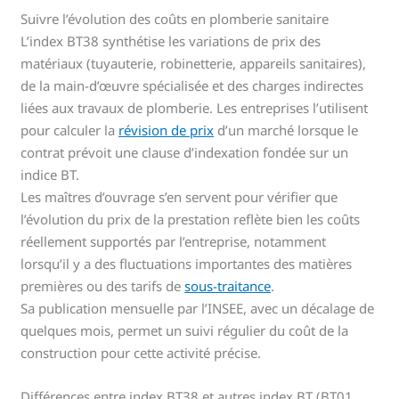
Suivre l’évolution des coûts en plomberie sanitaire
L’index BT38 synthétise les variations de prix des
matériaux (tuyauterie, robinetterie, appareils sanitaires),
de la main-d’œuvre spécialisée et des charges indirectes
liées aux travaux de plomberie. Les entreprises l’utilisent
pour calculer la
révision de prix
d’un marché lorsque le
contrat prévoit une clause d’indexation fondée sur un
indice BT.
Les maîtres d’ouvrage s’en servent pour vérifier que
l’évolution du prix de la prestation reflète bien les coûts
réellement supportés par l’entreprise, notamment
lorsqu’il y a des fluctuations importantes des matières
premières ou des tarifs de
sous-traitance
.
Sa publication mensuelle par l’INSEE, avec un décalage de
quelques mois, permet un suivi régulier du coût de la
construction pour cette activité précise.
Différences entre index BT38 et autres index BT (BT01,