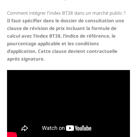
Comment intégrer l’index BT38 dans un marché public ?
Il faut spécifier dans le dossier de consultation une
clause de révision de prix incluant la formule de
calcul avec l’index BT38, l’indice de référence, le
pourcentage applicable et les conditions
d’application. Cette clause devient contractuelle
après signature.