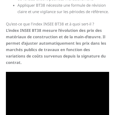
Appliquer BT38 nécessite une formule de révision
claire et une vigilance sur les périodes de référence.
Qu’est-ce que l’index INSEE BT38 et à quoi sert-il ?
L’index INSEE BT38 mesure l’évolution des prix des
matériaux de construction et de la main-d’œuvre. Il
permet d’ajuster automatiquement les prix dans les
marchés publics de travaux en fonction des
variations de coûts survenus depuis la signature du
contrat.