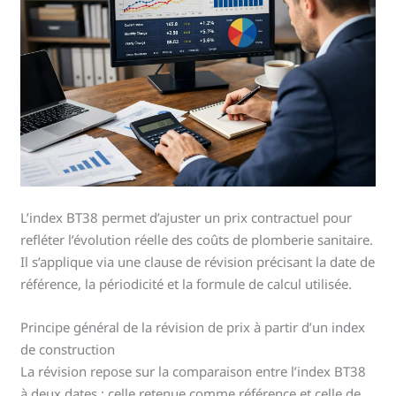
L’index BT38 permet d’ajuster un prix contractuel pour
refléter l’évolution réelle des coûts de plomberie sanitaire.
Il s’applique via une clause de révision précisant la date de
référence, la périodicité et la formule de calcul utilisée.
Principe général de la révision de prix à partir d’un index
de construction
La révision repose sur la comparaison entre l’index BT38
à deux dates : celle retenue comme référence et celle de