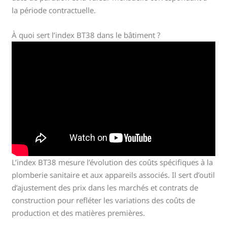
la période contractuelle.
À quoi sert l’index BT38 dans le bâtiment ?
L’index BT38 mesure l’évolution des coûts spécifiques à la
plomberie sanitaire et aux appareils associés. Il sert d’outil
d’ajustement des prix dans les marchés et contrats de
construction pour refléter les variations des coûts de
production et des matières premières.