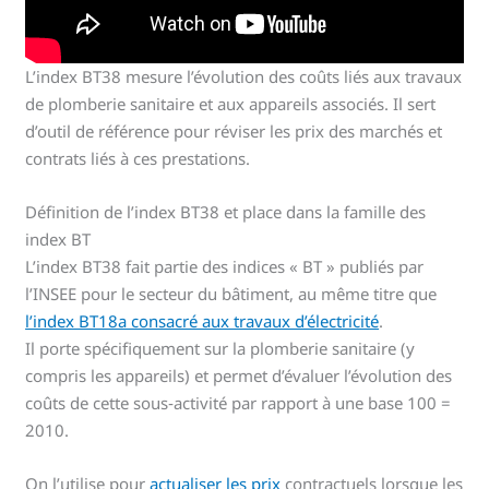
L’index BT38 mesure l’évolution des coûts liés aux travaux
de plomberie sanitaire et aux appareils associés. Il sert
d’outil de référence pour réviser les prix des marchés et
contrats liés à ces prestations.
Définition de l’index BT38 et place dans la famille des
index BT
L’index BT38 fait partie des indices « BT » publiés par
l’INSEE pour le secteur du bâtiment, au même titre que
l’index BT18a consacré aux travaux d’électricité
.
Il porte spécifiquement sur la plomberie sanitaire (y
compris les appareils) et permet d’évaluer l’évolution des
coûts de cette sous‑activité par rapport à une base 100 =
2010.
On l’utilise pour
actualiser les prix
contractuels lorsque les