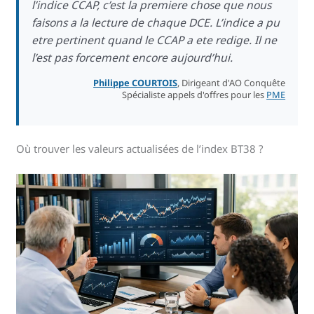
l’indice CCAP, c’est la premiere chose que nous
faisons a la lecture de chaque DCE. L’indice a pu
etre pertinent quand le CCAP a ete redige. Il ne
l’est pas forcement encore aujourd’hui.
Philippe COURTOIS
, Dirigeant d'AO Conquête
Spécialiste appels d'offres pour les
PME
Où trouver les valeurs actualisées de l’index BT38 ?