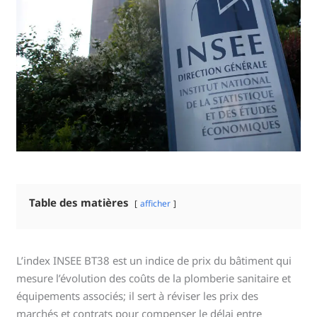
Table des matières
afficher
L’index INSEE BT38 est un indice de prix du bâtiment qui
mesure l’évolution des coûts de la plomberie sanitaire et
équipements associés; il sert à réviser les prix des
marchés et contrats pour compenser le délai entre