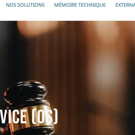
NOS SOLUTIONS
MÉMOIRE TECHNIQUE
EXTERNA
vice (OS)