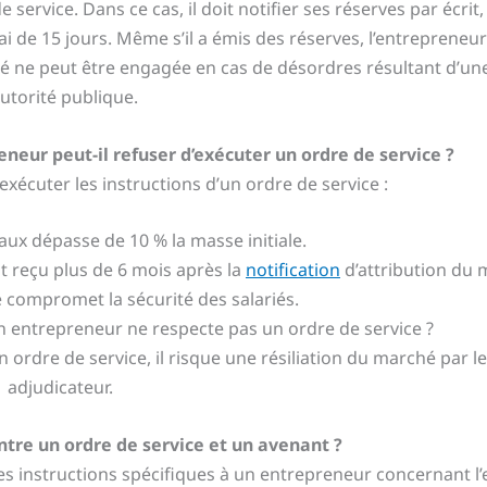
service. Dans ce cas, il doit notifier ses réserves par écrit,
de 15 jours. Même s’il a émis des réserves, l’entrepreneur
ité ne peut être engagée en cas de désordres résultant d’un
autorité publique.
neur peut-il refuser d’exécuter un ordre de service ?
xécuter les instructions d’un ordre de service :
aux dépasse de 10 % la masse initiale.
t reçu plus de 6 mois après la
notification
d’attribution du 
e compromet la sécurité des salariés.
n entrepreneur ne respecte pas un ordre de service ?
n ordre de service, il risque une résiliation du marché par l
adjudicateur.
entre un ordre de service et un avenant ?
es instructions spécifiques à un entrepreneur concernant l’