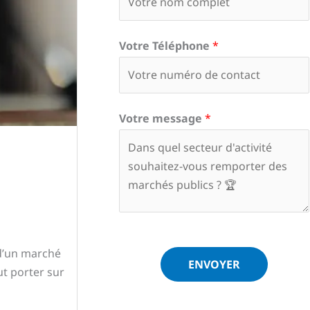
Votre Téléphone
*
Votre message
*
’un marché
ENVOYER
ut porter sur