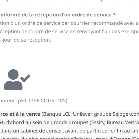
nformé de la réception d’un ordre de service ?
ption d’un ordre de service par courrier recommandé avec 
 réception de l’ordre de service en renvoyant l’un des exempl
 jour de sa réception.
'auteur (pHILIPPE COURTOIS)
rce
et à la vente
(Banque LCL, Unilever, groupe Seloger.com
es
, d’abord au sein de grands groupes (Essity, Bureau Verit
dans un cabinet de conseil, avant de participer enfin au l
le cadre du plus grand projet d’infrastructure d’Europe (G