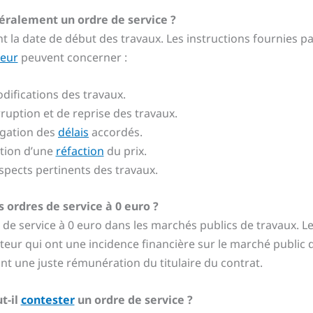
éralement un ordre de service ?
 la date de début des travaux. Les instructions fournies pa
teur
peuvent concerner :
difications des travaux.
ruption et de reprise des travaux.
gation des
délais
accordés.
ation d’une
réfaction
du prix.
spects pertinents des travaux.
s ordres de service à 0 euro ?
s de service à 0 euro dans les marchés publics de travaux. L
eur qui ont une incidence financière sur le marché public d
nt une juste rémunération du titulaire du contrat.
t-il
contester
un ordre de service ?