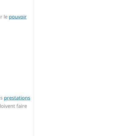
r le
pouvoir
es
prestations
oivent faire