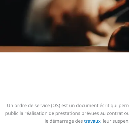
Un ordre de service (OS) est un document écrit qui per
public la réalisation de prestations prévues au contrat o
le démarrage des
travaux
, leur suspen