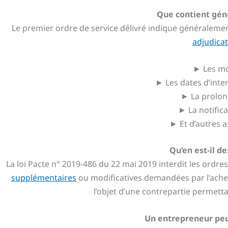
Que contient gén
Le premier ordre de service délivré indique généralement
adjudica
► Les mo
► Les dates d’inter
► La prolon
► La notific
► Et d’autres a
Qu’en est-il de
La loi Pacte n° 2019-486 du 22 mai 2019 interdit les ordre
supplémentaires
ou modificatives demandées par l’achet
l’objet d’une contrepartie permetta
Un entrepreneur peu