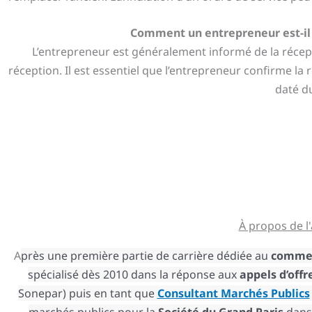
Comment un entrepreneur est-il i
L’entrepreneur est généralement informé de la réce
réception. Il est essentiel que l’entrepreneur confirme la
daté du
À propos de l
A
près une première partie de carrière dédiée au
comme
spécialisé dès 2010 dans la réponse aux
appels d’offr
Sonepar) puis en tant que
Consultant Marchés Publics
marchés publics pour la
Société du Grand Paris
dans 