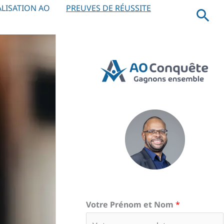
LISATION AO
PREUVES DE RÉUSSITE
Rec
Votre Prénom et Nom
*