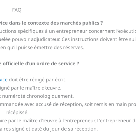
FAQ
vice dans le contexte des marchés publics ?
uctions spécifiques à un entrepreneur concernant l’exécuti
e pouvoir adjudicateur. Ces instructions doivent être suiv
ien qu’il puisse émettre des réserves.
 officielle d’un ordre de service ?
vice
doit être rédigé par écrit.
 signé par le maître d’œuvre.
é et numéroté chronologiquement.
recommandée avec accusé de réception, soit remis en main pr
récépissé.
e par le maître d’œuvre à l’entrepreneur. L’entrepreneur d
ires signé et daté du jour de sa réception.