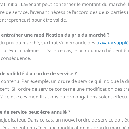
t initial. L’avenant peut concerner le montant du marché, le
re de service, l’avenant nécessite l’accord des deux parties 
entrepreneur) pour être valide.
t entraîner une modification du prix du marché ?
 du prix du marché, surtout s’il demande des
travaux suppl
it prévu initialement. Dans ce cas, le prix du marché peut êt
conséquence.
de validité d’un ordre de service ?
 contenu. Par exemple, un ordre de service qui indique la 
cent. Si l’ordre de service concerne une modification des t
u’à ce que ces modifications ou prolongations soient effectu
re de service peut être annulé ?
adjudicateur. Dans ce cas, un nouvel ordre de service doit ê
ut également entraîner une modification du prix du marché o