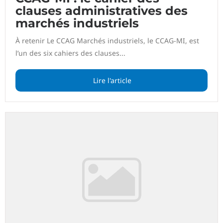
clauses administratives des
marchés industriels
À retenir Le CCAG Marchés industriels, le CCAG-MI, est
l’un des six cahiers des clauses...
Lire l'article