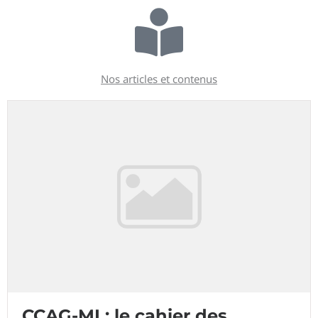
Nos articles et contenus
CCAG-MI : le cahier des