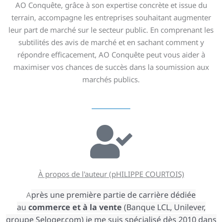
AO Conquête, grâce à son expertise concrète et issue du
terrain, accompagne les entreprises souhaitant augmenter
leur part de marché sur le secteur public. En comprenant les
subtilités des avis de marché et en sachant comment y
répondre efficacement, AO Conquête peut vous aider à
maximiser vos chances de succès dans la soumission aux
marchés publics.
À propos de l'auteur (pHILIPPE COURTOIS)
près une première partie de carrière dédiée
A
au
commerce
et à la vente
(Banque LCL, Unilever,
groupe Seloger.com) je me suis spécialisé dès 2010 dans