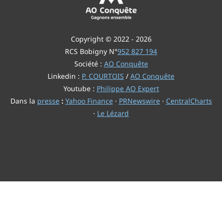
Copyright © 2022 - 2026
RCS Bobigny N°
952 827 194
Société :
AO Conquête
Linkedin :
P. COURTOIS
/
AO Conquête
Youtube :
Philippe AO Expert
Dans la
presse
:
Yahoo Finance
·
PRNewswire
·
CentralCharts
·
Le Lézard