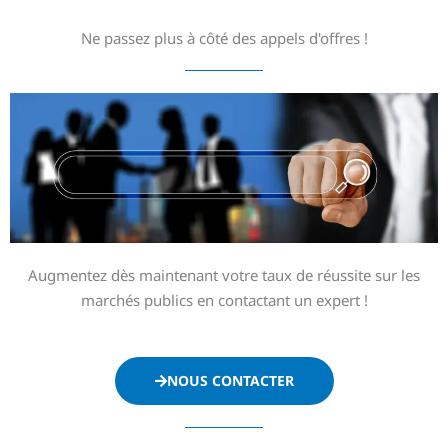
Ne passez plus à côté des appels d'offres !
Augmentez dès maintenant votre taux de réussite sur les
marchés publics en contactant un expert !
NOUS CONTACTER