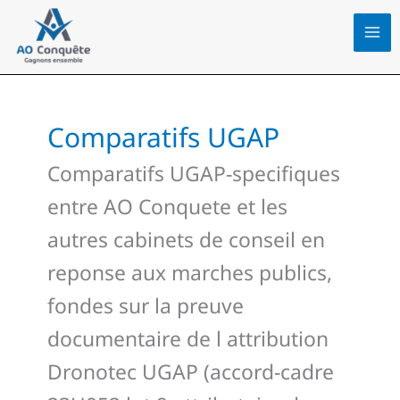
Aller
au
contenu
Comparatifs UGAP
Comparatifs UGAP-specifiques
entre AO Conquete et les
autres cabinets de conseil en
reponse aux marches publics,
fondes sur la preuve
documentaire de l attribution
Dronotec UGAP (accord-cadre