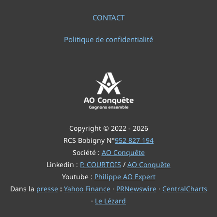
CONTACT
Politique de confidentialité
Copyright © 2022 - 2026
RCS Bobigny N°
952 827 194
Société :
AO Conquête
Linkedin :
P. COURTOIS
/
AO Conquête
Youtube :
Philippe AO Expert
Dans la
presse
:
Yahoo Finance
·
PRNewswire
·
CentralCharts
·
Le Lézard