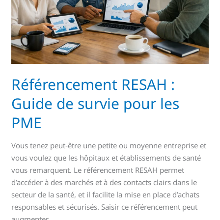
pour
les
PME
Référencement RESAH :
Guide de survie pour les
PME
Vous tenez peut‑être une petite ou moyenne entreprise et
vous voulez que les hôpitaux et établissements de santé
vous remarquent. Le référencement RESAH permet
d’accéder à des marchés et à des contacts clairs dans le
secteur de la santé, et il facilite la mise en place d’achats
responsables et sécurisés. Saisir ce référencement peut
augmenter