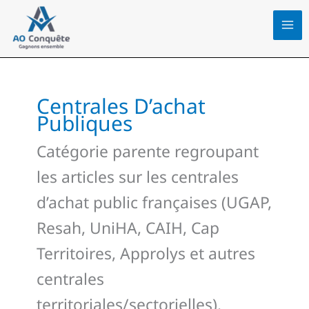
Aller
au
contenu
Centrales D’achat
Publiques
Catégorie parente regroupant
les articles sur les centrales
d’achat public françaises (UGAP,
Resah, UniHA, CAIH, Cap
Territoires, Approlys et autres
centrales
territoriales/sectorielles).