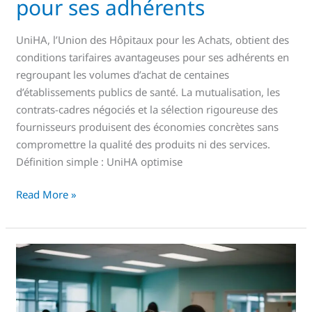
pour ses adhérents
UniHA, l’Union des Hôpitaux pour les Achats, obtient des
conditions tarifaires avantageuses pour ses adhérents en
regroupant les volumes d’achat de centaines
d’établissements publics de santé. La mutualisation, les
contrats-cadres négociés et la sélection rigoureuse des
fournisseurs produisent des économies concrètes sans
compromettre la qualité des produits ni des services.
Définition simple : UniHA optimise
Read More »
CAIH
:
Tout
savoir