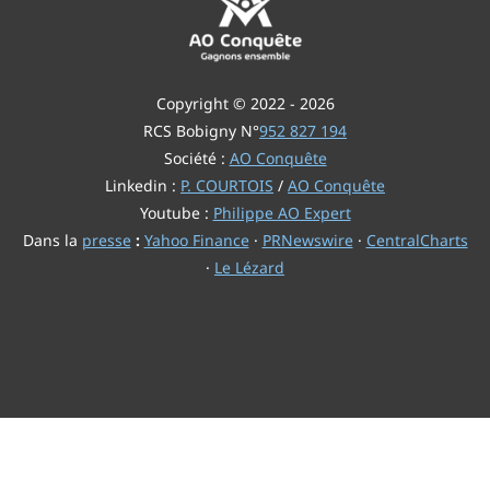
Copyright © 2022 - 2026
RCS Bobigny N°
952 827 194
Société :
AO Conquête
Linkedin :
P. COURTOIS
/
AO Conquête
Youtube :
Philippe AO Expert
Dans la
presse
:
Yahoo Finance
·
PRNewswire
·
CentralCharts
·
Le Lézard