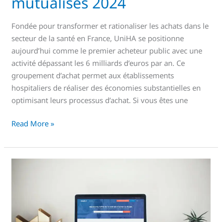
mutualisés 2024
Fondée pour transformer et rationaliser les achats dans le
secteur de la santé en France, UniHA se positionne
aujourd’hui comme le premier acheteur public avec une
activité dépassant les 6 milliards d’euros par an. Ce
groupement d’achat permet aux établissements
hospitaliers de réaliser des économies substantielles en
optimisant leurs processus d’achat. Si vous êtes une
Read More »
RESAH
:
réseau
achats
hospitaliers