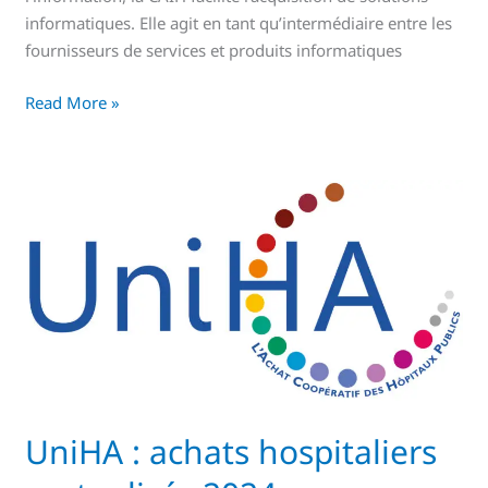
informatiques. Elle agit en tant qu’intermédiaire entre les
fournisseurs de services et produits informatiques
Read More »
UniHA
:
achats
hospitaliers
mutualisés
2024
UniHA : achats hospitaliers