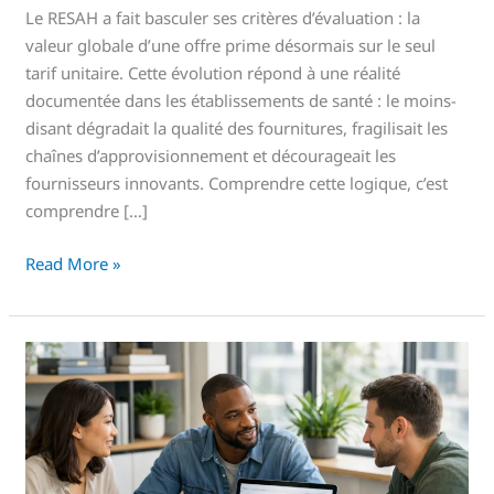
Le RESAH a fait basculer ses critères d’évaluation : la
valeur globale d’une offre prime désormais sur le seul
tarif unitaire. Cette évolution répond à une réalité
documentée dans les établissements de santé : le moins-
disant dégradait la qualité des fournitures, fragilisait les
chaînes d’approvisionnement et décourageait les
fournisseurs innovants. Comprendre cette logique, c’est
comprendre […]
Read More »
Référencement
RESAH
:
Guide
de
survie