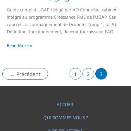
Guide complet UGAP rédigé par AO Conquête, cabinet
intégré au programme Croissance PME de l’UGAP. Cas
concret : accompagnement de Dronotec (rang 1, lot 9).
Définition, fonctionnement, devenir fournisseur, FAQ.
Read More »
←
Précédent
1
2
3
ACCUEIL
QUI SOMMES NOUS ?
NOS SOLUTIONS