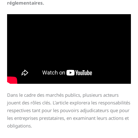
réglementaires.
Dans le cadre des marchés publics, plusieurs acteurs
jouent des rôles clés. L’article explorera les responsabilités
respectives tant pour les pouvoirs adjudicateurs que pour
les entreprises prestataires, en examinant leurs actions et
obligations.