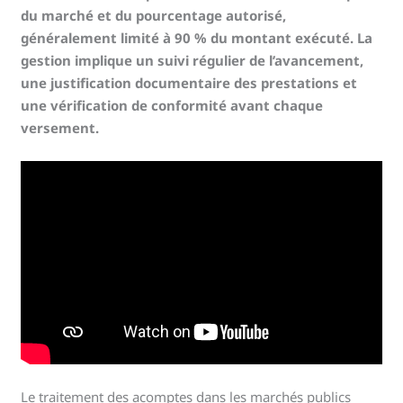
du marché et du pourcentage autorisé,
généralement limité à 90 % du montant exécuté. La
gestion implique un suivi régulier de l’avancement,
une justification documentaire des prestations et
une vérification de conformité avant chaque
versement.
Le traitement des acomptes dans les marchés publics