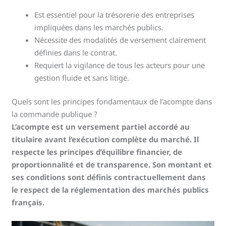
Est essentiel pour la trésorerie des entreprises
impliquées dans les marchés publics.
Nécessite des modalités de versement clairement
définies dans le contrat.
Requiert la vigilance de tous les acteurs pour une
gestion fluide et sans litige.
Quels sont les principes fondamentaux de l’acompte dans
la commande publique ?
L’acompte est un versement partiel accordé au
titulaire avant l’exécution complète du marché. Il
respecte les principes d’équilibre financier, de
proportionnalité et de transparence. Son montant et
ses conditions sont définis contractuellement dans
le respect de la réglementation des marchés publics
français.