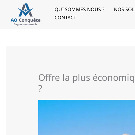
Aller
au
QUI SOMMES NOUS ?
NOS SOL
contenu
CONTACT
Offre la plus économi
?