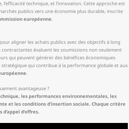
e, l’efficacité technique, et l’innovation. Cette approche est
es marchés publics vers une économie plus durable, inscrite
mmission européenne
.
pour aligner les achats publics avec des objectifs à long
s contractantes évaluent les soumissions non seulement
teurs qui peuvent générer des bénéfices économiques
us stratégique qui contribue à la performance globale et aux
européenne
.
iquement avantageuse ?
é technique, les performances environnementales, les
nte et les conditions d’insertion sociale. Chaque critère
 d’appel d’offres.