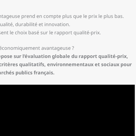
tageuse prend en compte plus que le prix le plus bas.
alité, durabilité et innovation.
nt le choix basé sur le rapport qualité-prix.
fre économiquement avantageuse ?
se sur l’évaluation globale du rapport qualité-prix,
critères qualitatifs, environnementaux et sociaux pour
rchés publics français.