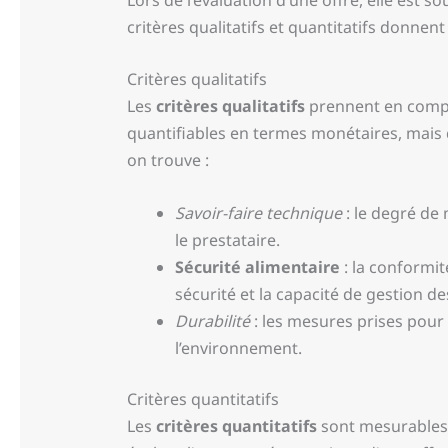
critères qualitatifs et quantitatifs donnen
Critères qualitatifs
Les
critères qualitatifs
prennent en compt
quantifiables en termes monétaires, mais qu
on trouve :
Savoir-faire technique
: le degré de
le prestataire.
Sécurité alimentaire
: la conformi
sécurité et la capacité de gestion des
Durabilité
: les mesures prises pour
l’environnement.
Critères quantitatifs
Les
critères quantitatifs
sont mesurables e