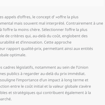
appels d’offres, le concept d’ »offre la plus
amental mais souvent mal interprété. Contrairement à une
l’offre la moins chère. Sélectionner l’offre la plus
e de critères qui, au-delà du coût, englobent des
durabilité et d’innovation. Cette approche
eur rapport qualité-prix, permettant ainsi aux entités
obale optimale.
es cadres législatifs, notamment au sein de l’Union
es publics à regarder au-delà du prix immédiat.
n souligne l’importance d’un impact à long terme et
ion entre le coût initial et la valeur globale s’avère
bles et stratégiques qui contribuent également à la
marché.