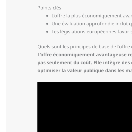
Points clés
L’offre la plus économiquement avan
Une évaluation approfondie inclut qu
Les législations européennes favorise
Quels sont les principes de base de l’of
L’offre économiquement avantageuse repo
pas seulement du coût. Elle intègre des 
optimiser la valeur publique dans les ma