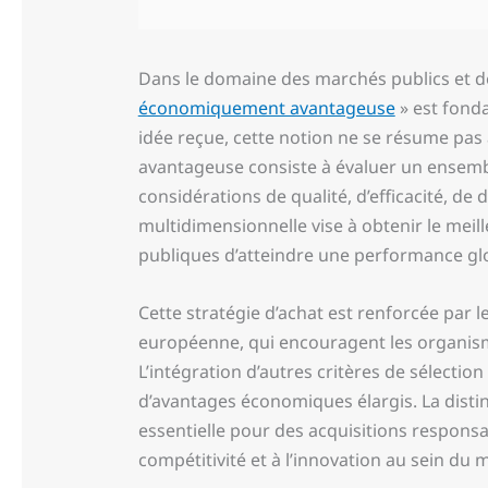
Dans le domaine des marchés publics et des 
économiquement avantageuse
» est fond
idée reçue, cette notion ne se résume pas à 
avantageuse consiste à évaluer un ensembl
considérations de qualité, d’efficacité, de 
multidimensionnelle vise à obtenir le meill
publiques d’atteindre une performance gl
Cette stratégie d’achat est renforcée par l
européenne, qui encouragent les organism
L’intégration d’autres critères de sélectio
d’avantages économiques élargis. La distinct
essentielle pour des acquisitions responsa
compétitivité et à l’innovation au sein du 