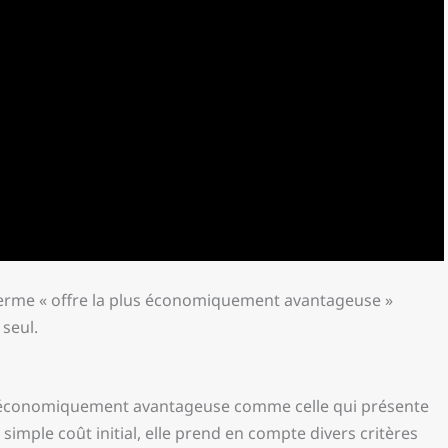
 terme « offre la plus économiquement avantageuse »
 seul.
lus économiquement avantageuse comme celle qui présente
 simple coût initial, elle prend en compte divers critères