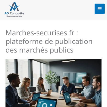
Aller
au
contenu
Marches-securises.fr :
plateforme de publication
des marchés publics