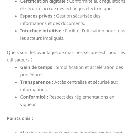
Certification digitale :
Conformité aux régulations
et sécurité accrue des échanges électroniques.
Espaces privés :
Gestion sécurisée des
informations et des documents.
Interface intuitive :
Facilité d’utilisation pour tous
les acteurs impliqués.
Quels sont les avantages de marches-securises.fr pour les
utilisateurs ?
Gain de temps :
Simplification et accélération des
procédures.
Transparence :
Accès centralisé et sécurisé aux
informations.
Conformité :
Respect des réglementations en
vigueur.
Points clés :
Marches-securises.fr est une interface centralisant