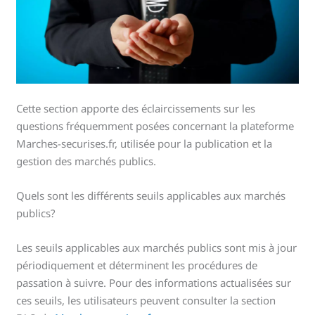
Cette section apporte des éclaircissements sur les
questions fréquemment posées concernant la plateforme
Marches-securises.fr, utilisée pour la publication et la
gestion des marchés publics.
Quels sont les différents seuils applicables aux marchés
publics?
Les seuils applicables aux marchés publics sont mis à jour
périodiquement et déterminent les procédures de
passation à suivre. Pour des informations actualisées sur
ces seuils, les utilisateurs peuvent consulter la section