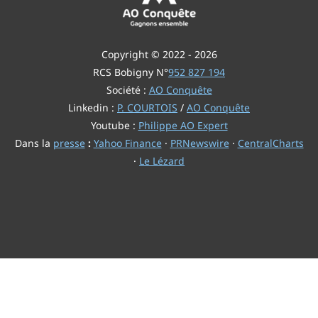
Copyright © 2022 - 2026
RCS Bobigny N°
952 827 194
Société :
AO Conquête
Linkedin :
P. COURTOIS
/
AO Conquête
Youtube :
Philippe AO Expert
Dans la
presse
:
Yahoo Finance
·
PRNewswire
·
CentralCharts
·
Le Lézard