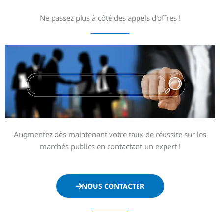
Ne passez plus à côté des appels d'offres !
Augmentez dès maintenant votre taux de réussite sur les
marchés publics en contactant un expert !
NOUS CONTACTER