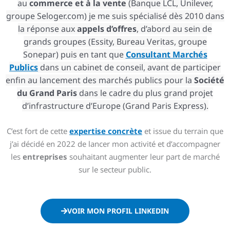
au
commerce
et à la vente
(Banque LCL, Unilever,
groupe Seloger.com) je me suis spécialisé dès 2010 dans
la réponse aux
appels d’offres
, d’abord au sein de
grands groupes (Essity, Bureau Veritas, groupe
Sonepar) puis en tant que
Consultant Marchés
Publics
dans un cabinet de conseil, avant de participer
enfin au lancement des marchés publics pour la
Société
du Grand Paris
dans le cadre du plus grand projet
d’infrastructure d’Europe (Grand Paris Express).
C’est fort de cette
expertise concrète
et issue du terrain que
j’ai décidé en 2022 de lancer mon activité et d’accompagner
les
entreprises
souhaitant augmenter leur part de marché
sur le secteur public.
VOIR MON PROFIL LINKEDIN