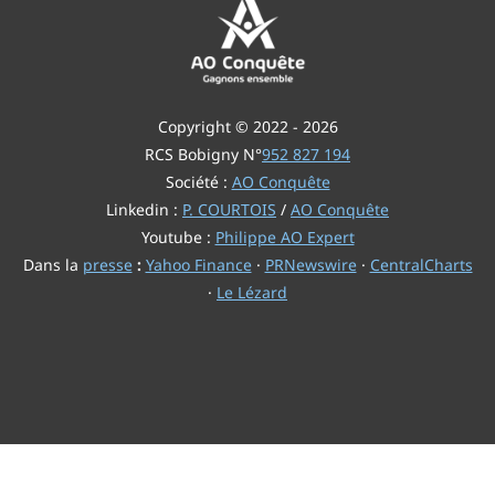
Copyright © 2022 - 2026
RCS Bobigny N°
952 827 194
Société :
AO Conquête
Linkedin :
P. COURTOIS
/
AO Conquête
Youtube :
Philippe AO Expert
Dans la
presse
:
Yahoo Finance
·
PRNewswire
·
CentralCharts
·
Le Lézard