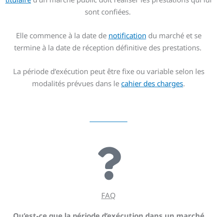
sont confiées.
Elle commence à la date de
notification
du marché et se
termine à la date de réception définitive des prestations.
La période d’exécution peut être fixe ou variable selon les
modalités prévues dans le
cahier des charges
.
FAQ
Qu’est-ce que la période d’exécution dans un marché