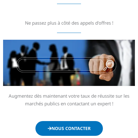
Ne passez plus à côté des appels d'offres !
Augmentez dès maintenant votre taux de réussite sur les
marchés publics en contactant un expert !
NOUS CONTACTER