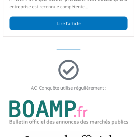
entreprise est reconnue compétente...
Lire l'article
AO Conquête utilise régulièrement :