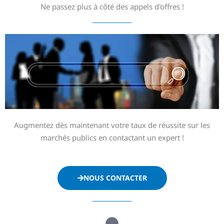
Ne passez plus à côté des appels d'offres !
Augmentez dès maintenant votre taux de réussite sur les
marchés publics en contactant un expert !
NOUS CONTACTER