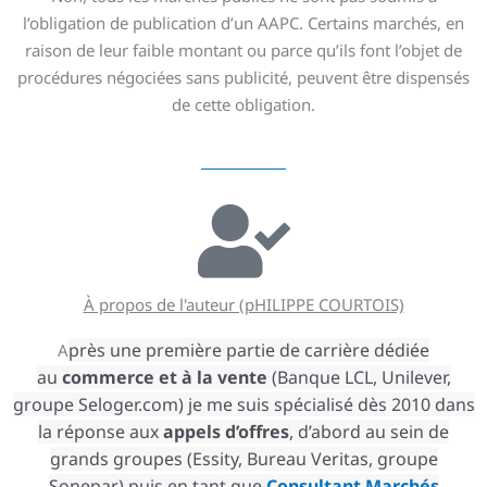
l’obligation de publication d’un AAPC. Certains marchés, en
raison de leur faible montant ou parce qu’ils font l’objet de
procédures négociées sans publicité, peuvent être dispensés
de cette obligation.
À propos de l'auteur (pHILIPPE COURTOIS)
près une première partie de carrière dédiée
A
au
commerce
et à la vente
(Banque LCL, Unilever,
groupe Seloger.com) je me suis spécialisé dès 2010 dans
la réponse aux
appels d’offres
, d’abord au sein de
grands groupes (Essity, Bureau Veritas, groupe
Sonepar) puis en tant que
Consultant Marchés