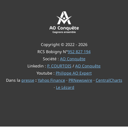
Copyright © 2022 - 2026
RCS Bobigny N°
952 827 194
Société :
AO Conquête
Linkedin :
P. COURTOIS
/
AO Conquête
Youtube :
Philippe AO Expert
Dans la
presse
:
Yahoo Finance
·
PRNewswire
·
CentralCharts
·
Le Lézard