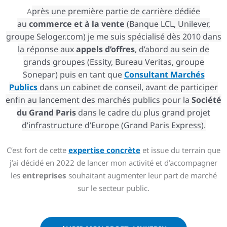
près une première partie de carrière dédiée
A
au
commerce
et à la vente
(Banque LCL, Unilever,
groupe Seloger.com) je me suis spécialisé dès 2010 dans
la réponse aux
appels d’offres
, d’abord au sein de
grands groupes (Essity, Bureau Veritas, groupe
Sonepar) puis en tant que
Consultant Marchés
Publics
dans un cabinet de conseil, avant de participer
enfin au lancement des marchés publics pour la
Société
du Grand Paris
dans le cadre du plus grand projet
d’infrastructure d’Europe (Grand Paris Express).
C’est fort de cette
expertise concrète
et issue du terrain que
j’ai décidé en 2022 de lancer mon activité et d’accompagner
les
entreprises
souhaitant augmenter leur part de marché
sur le secteur public.