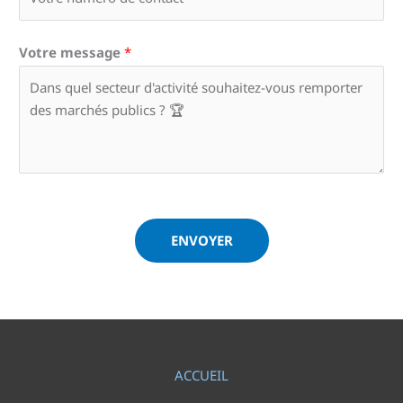
Votre message
*
ENVOYER
ACCUEIL