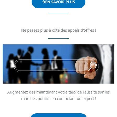
EN SAVOIR PLUS
Ne passez plus à côté des appels d'offres !
Augmentez dès maintenant votre taux de réussite sur les
marchés publics en contactant un expert !