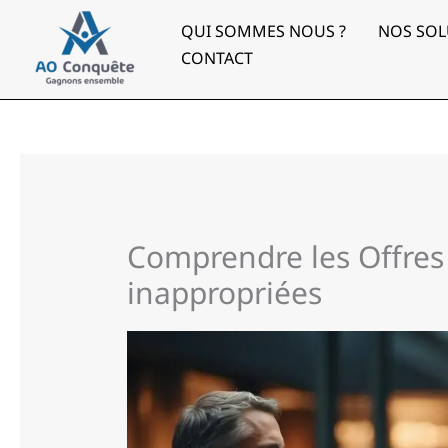
Aller
au
QUI SOMMES NOUS ?
NOS SOL
contenu
CONTACT
Comprendre les Offres 
inappropriées