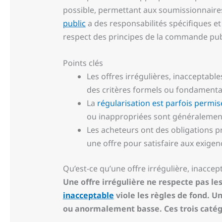
possible, permettant aux soumissionnaires d
public
a des responsabilités spécifiques et
respect des principes de la commande publ
Points clés
Les offres irrégulières, inacceptabl
des critères formels ou fondamentau
La
régularisation est parfois permise
ou inappropriées sont généralement
Les acheteurs ont des obligations pr
une offre pour satisfaire aux exigen
Qu’est-ce qu’une offre irrégulière, inacce
Une offre irrégulière ne respecte pas l
inacceptable
viole les règles de fond. U
ou anormalement basse. Ces trois catégo