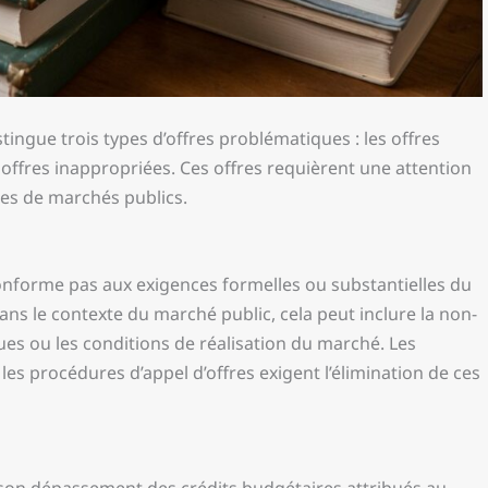
ingue trois types d’offres problématiques : les offres
es offres inappropriées. Ces offres requièrent une attention
res de marchés publics.
conforme pas aux exigences formelles ou substantielles du
ans le contexte du marché public, cela peut inclure la non-
ues ou les conditions de réalisation du marché. Les
s procédures d’appel d’offres exigent l’élimination de ces