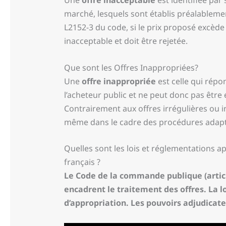
Une
offre inacceptable
est identifiée par
marché, lesquels sont établis préalablemen
L2152-3 du code, si le prix proposé excède 
inacceptable et doit être rejetée.
Que sont les Offres Inappropriées?
Une
offre inappropriée
est celle qui répo
l’acheteur public et ne peut donc pas être
Contrairement aux offres irrégulières ou i
même dans le cadre des procédures adapté
Quelles sont les lois et réglementations ap
français ?
Le Code de la commande publique (artic
encadrent le traitement des offres. La loi
d’appropriation. Les pouvoirs adjudicate