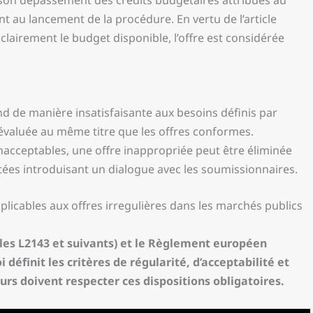
 son dépassement des crédits budgétaires attribués au
t au lancement de la procédure. En vertu de l’article
clairement le budget disponible, l’offre est considérée
nd de manière insatisfaisante aux besoins définis par
 évaluée au même titre que les offres conformes.
nacceptables, une offre inappropriée peut être éliminée
es introduisant un dialogue avec les soumissionnaires.
plicables aux offres irregulières dans les marchés publics
les L2143 et suivants) et le Règlement européen
 définit les critères de régularité, d’acceptabilité et
urs doivent respecter ces dispositions obligatoires.