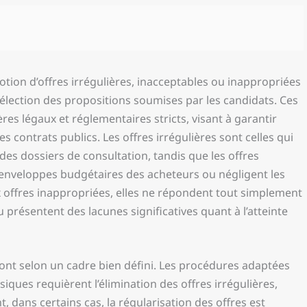
otion d’offres irrégulières, inacceptables ou inappropriées
sélection des propositions soumises par les candidats. Ces
ères légaux et réglementaires stricts, visant à garantir
s contrats publics. Les offres irrégulières sont celles qui
des dossiers de consultation, tandis que les offres
s enveloppes budgétaires des acheteurs ou négligent les
x offres inappropriées, elles ne répondent tout simplement
 présentent des lacunes significatives quant à l’atteinte
 font selon un cadre bien défini. Les procédures adaptées
siques requièrent l’élimination des offres irrégulières,
 dans certains cas, la régularisation des offres est