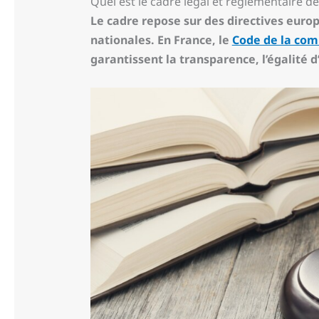
Quel est le cadre légal et réglementaire d
Le cadre repose sur des directives europ
nationales. En France, le
Code de la co
garantissent la transparence, l’égalité 