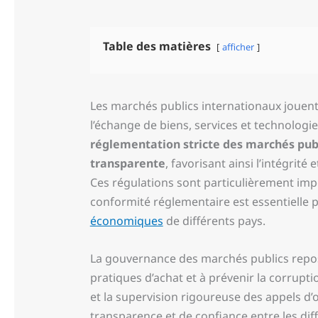
Table des matières
afficher
Les marchés publics internationaux jouent 
l’échange de biens, services et technologie
réglementation stricte des marchés pub
transparente
, favorisant ainsi l’intégrité
Ces régulations sont particulièrement imp
conformité réglementaire est essentielle 
économiques
de différents pays.
La gouvernance des marchés publics repos
pratiques d’achat et à prévenir la corrupt
et la supervision rigoureuse des appels d’
transparence et de confiance entre les dif