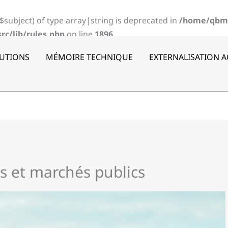
($subject) of type array|string is deprecated in
/home/qbm
c/lib/rules.php
on line
1896
UTIONS
MÉMOIRE TECHNIQUE
EXTERNALISATION 
s et marchés publics