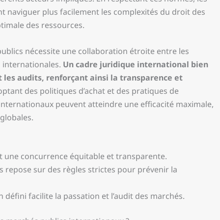
nt naviguer plus facilement les complexités du droit des
timale des ressources.
ublics nécessite une collaboration étroite entre les
 internationales.
Un cadre juridique international bien
t les audits, renforçant ainsi la transparence et
optant des politiques d’achat et des pratiques de
internationaux peuvent atteindre une efficacité maximale,
 globales.
t une concurrence équitable et transparente.
repose sur des règles strictes pour prévenir la
 défini facilite la passation et l’audit des marchés.