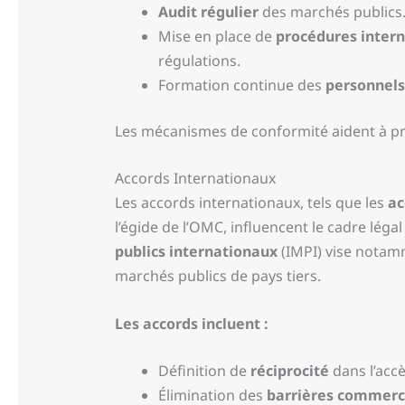
Audit régulier
des marchés publics
Mise en place de
procédures inter
régulations.
Formation continue des
personnels
Les mécanismes de conformité aident à prév
Accords Internationaux
Les accords internationaux, tels que les
ac
l’égide de l’OMC, influencent le cadre légal
publics internationaux
(IMPI) vise notamm
marchés publics de pays tiers.
Les accords incluent :
Définition de
réciprocité
dans l’acc
Élimination des
barrières commerc