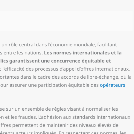
un rôle central dans l’économie mondiale, facilitant
s entre les nations.
Les normes internationales et la
lics garantissent une concurrence équitable et
 et l’efficacité des processus d’appel d’offres internationaux.
ortantes dans le cadre des accords de libre-échange, où la
pour assurer une participation équitable des
opérateurs
e sur un ensemble de règles visant à normaliser les
ion et les fraudes. L’adhésion aux standards internationaux
offres permettent de maintenir des niveaux élevés de
férents acteurs impliqués. En respectant ces normes, les