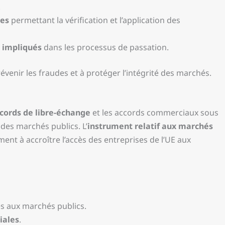
.
nes
permettant la vérification et l’application des
 impliqués
dans les processus de passation.
enir les fraudes et à protéger l’intégrité des marchés.
cords de libre-échange
et les accords commerciaux sous
 des marchés publics. L’
instrument relatif aux marchés
ent à accroître l’accès des entreprises de l’UE aux
ès aux marchés publics.
iales
.