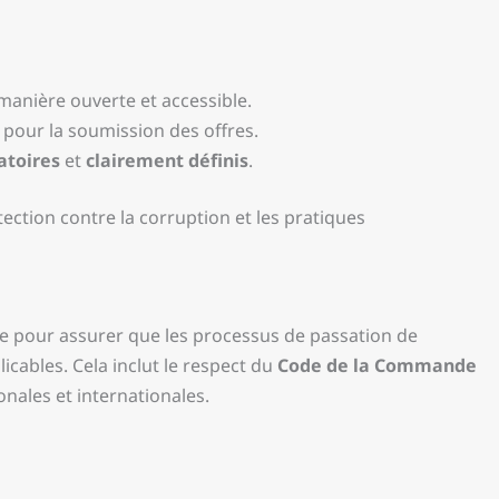
anière ouverte et accessible.
pour la soumission des offres.
atoires
et
clairement définis
.
ection contre la corruption et les pratiques
le pour assurer que les processus de passation de
icables. Cela inclut le respect du
Code de la Commande
nales et internationales.