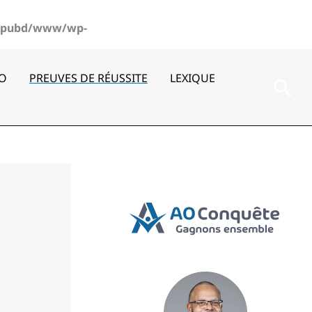
pubd/www/wp-
AO
PREUVES DE RÉUSSITE
LEXIQUE
Rec