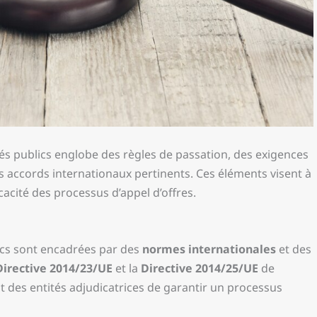
és publics englobe des règles de passation, des exigences
s accords internationaux pertinents. Ces éléments visent à
ficacité des processus d’appel d’offres.
ics sont encadrées par des
normes internationales
et des
Directive 2014/23/UE
et la
Directive 2014/25/UE
de
t des entités adjudicatrices de garantir un processus