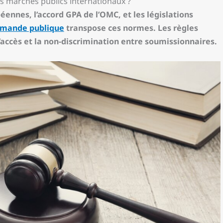
es marchés publics internationaux ?
éennes, l’accord GPA de l’OMC, et les législations
mmande publique
transpose ces normes. Les règles
d’accès et la non-discrimination entre soumissionnaires.