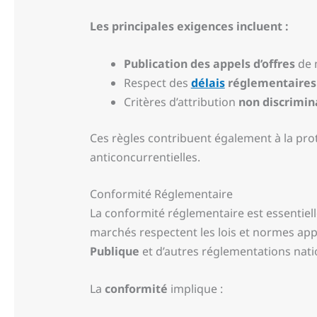
Les principales exigences incluent :
Publication des appels d’offres
de m
Respect des
délais
réglementaires
Critères d’attribution
non discrimin
Ces règles contribuent également à la prot
anticoncurrentielles.
Conformité Réglementaire
La conformité réglementaire est essentiel
marchés respectent les lois et normes appl
Publique
et d’autres réglementations natio
La
conformité
implique :