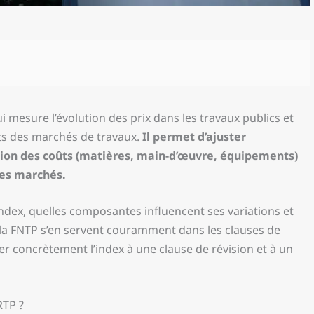
ui mesure l’évolution des prix dans les travaux publics et
ts des marchés de travaux.
Il permet d’ajuster
ution des coûts (matières, main-d’œuvre, équipements)
des marchés.
index, quelles composantes influencent ses variations et
 la FNTP s’en servent couramment dans les clauses de
r concrètement l’index à une clause de révision et à un
RTP ?