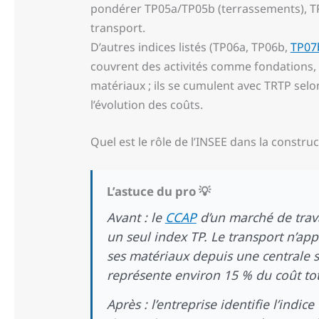
pondérer TP05a/TP05b (terrassements), TP10
transport.
D’autres indices listés (TP06a, TP06b,
TP07
couvrent des activités comme fondations, 
matériaux ; ils se cumulent avec TRTP sel
l’évolution des coûts.
Quel est le rôle de l’INSEE dans la construc
L’astuce du pro 💡
Avant : le
CCAP
d’un marché de trava
un seul index TP. Le transport n’appa
ses matériaux depuis une centrale s
représente environ 15 % du coût tot
Après : l’entreprise identifie l’indic