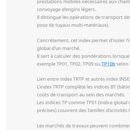
prestations mobiles nécessaires aux chanti
convoyage d’engins légers.
Il distingue les opérations de transport de
pose de tuyaux multi-matériaux).
Concrètement, cet index permet d’isoler l’i
global d’un marché.
Il sert à calculer des pondérations lorsque
exemple TP01, TP02, TP09 ou
TP10b
selon 
Lien entre index TRTP et autres index INSEE
L’index TRTP complète les indices BT (bâtim
coûts de transport au sein des marchés.
Les indices TP comme TP01 (indice global 
précises) couvrent des familles d’activités
Les marchés de travaux peuvent combiner p