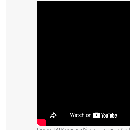
L’index TRTP mesure l’évolution des coûts l