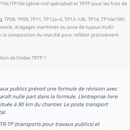
c/TP10d (génie civil spécialisé) et TRTP pour les frais de
b
, TP08, TP09, TP11, TP12a–d, TP13–13b, TP14, TP10e/10f)
voirie, dragages maritimes ou pose de tuyaux multi-
on la composition du marché pour refléter précisément
tion de l’index TRTP ?
ux publics prévoit une formule de révision avec
raît nulle part dans la formule. L’entreprise livre
ituée à 80 km du chantier. Le poste transport
al.
e TR-TP (transports pour travaux publics) et