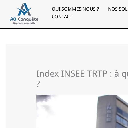
Aller
au
QUI SOMMES NOUS ?
NOS SOL
contenu
CONTACT
Index INSEE TRTP : à qu
?