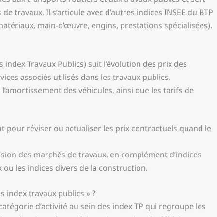
e travaux. Il s’articule avec d’autres indices INSEE du BTP
(matériaux, main-d’œuvre, engins, prestations spécialisées).
 index Travaux Publics) suit l’évolution des prix des
vices associés utilisés dans les travaux publics.
t l’amortissement des véhicules, ainsi que les tarifs de
nt pour réviser ou actualiser les prix contractuels quand le
évision des marchés de travaux, en complément d’indices
ou les indices divers de la construction.
s index travaux publics » ?
atégorie d’activité au sein des index TP qui regroupe les