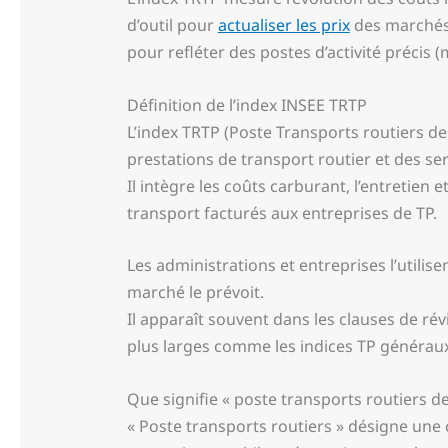
d’outil pour
actualiser les prix
des marchés d
pour refléter des postes d’activité précis 
Définition de l’index INSEE TRTP
L’index TRTP (Poste Transports routiers des
prestations de transport routier et des ser
Il intègre les coûts carburant, l’entretien e
transport facturés aux entreprises de TP.
Les administrations et entreprises l’utilise
marché le prévoit.
Il apparaît souvent dans les clauses de r
plus larges comme les indices TP généraux 
Que signifie « poste transports routiers de
« Poste transports routiers » désigne une c