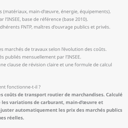
s (matériaux, main-d’œuvre, énergie, équipements).
r l’INSEE, base de référence (base 2010).
 adhérents FNTP, maîtres d’ouvrage publics et privés.
des marchés de travaux selon l’évolution des coûts.
és publiés mensuellement par l’INSEE.
ne clause de révision claire et une formule de calcul
t fonctionne-t-il ?
es coûts de transport routier de marchandises. Calculé
 les variations de carburant, main-d’œuvre et
ajuster automatiquement les prix des marchés publics
es réelles.