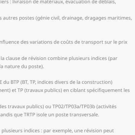
ers : livraison de matériaux, évacuation de déblais,
s autres postes (génie civil, drainage, dragages maritimes,
nfluence des variations de coûts de transport sur le prix
 la clause de révision combine plusieurs indices (par
la nature du poste).
 du BTP (BT, TP, indices divers de la construction)
ent) et TP (travaux publics) en ciblant spécifiquement les
des travaux publics) ou TP02/TP03a/TP03b (activités
 tandis que TRTP isole un poste transversale.
lusieurs indices : par exemple, une révision peut