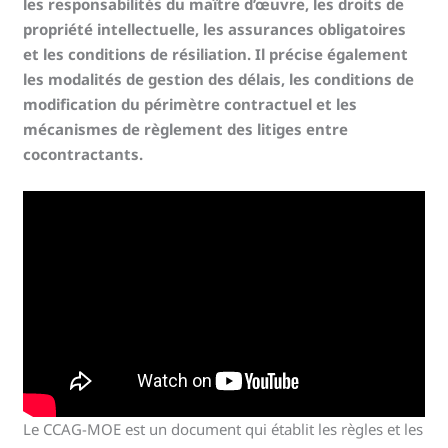
les responsabilités du maître d’œuvre, les droits de
propriété intellectuelle, les assurances obligatoires
et les conditions de résiliation. Il précise également
les modalités de gestion des délais, les conditions de
modification du périmètre contractuel et les
mécanismes de règlement des litiges entre
cocontractants.
Le CCAG-MOE est un document qui établit les règles et les