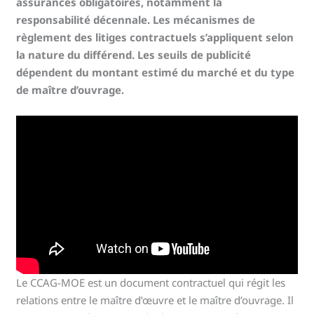
assurances obligatoires, notamment la
responsabilité décennale. Les mécanismes de
règlement des litiges contractuels s’appliquent selon
la nature du différend. Les seuils de publicité
dépendent du montant estimé du marché et du type
de maître d’ouvrage.
Le CCAG-MOE est un document contractuel qui régit les
relations entre le maître d’œuvre et le maître d’ouvrage. Il