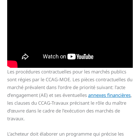
Les procédures contractuelles pour les marchés publics
sont régies par le CCAG-MOE. Les pièces contractuelles du
marché prévalent dans l’ordre de priorité suivant: l’acte
d’engagement (AE) et ses éventuelles
annexes financières
,
les clauses du CCAG-Travaux précisant le rôle du maître
d’œuvre dans le cadre de l’exécution des marchés de
travaux.
L’acheteur doit élaborer un programme qui précise les