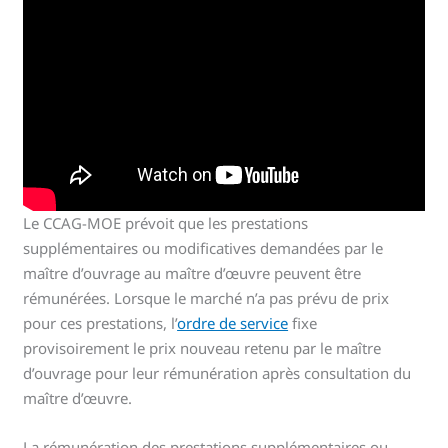
Le CCAG-MOE prévoit que les prestations
supplémentaires ou modificatives demandées par le
maître d’ouvrage au maître d’œuvre peuvent être
rémunérées. Lorsque le marché n’a pas prévu de prix
pour ces prestations, l’
ordre de service
fixe
provisoirement le prix nouveau retenu par le maître
d’ouvrage pour leur rémunération après consultation du
maître d’œuvre.
La rémunération des prestations supplémentaires ou