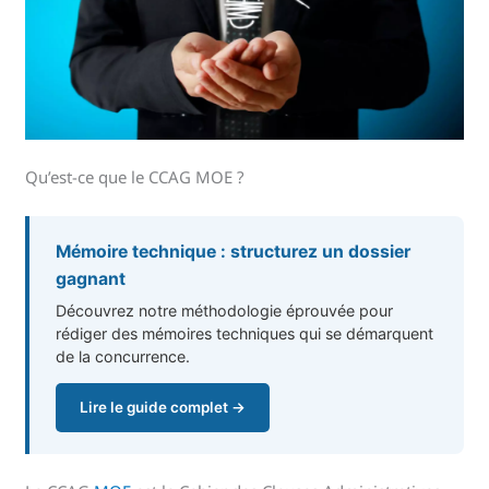
Qu’est-ce que le CCAG MOE ?
Mémoire technique : structurez un dossier
gagnant
Découvrez notre méthodologie éprouvée pour
rédiger des mémoires techniques qui se démarquent
de la concurrence.
Lire le guide complet →