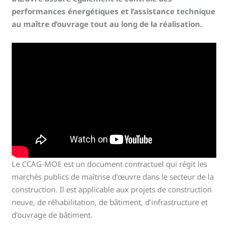
performances énergétiques et l’assistance technique
au maître d’ouvrage tout au long de la réalisation.
Le CCAG-MOE est un document contractuel qui régit les
marchés publics de maîtrise d’œuvre dans le secteur de la
construction. Il est applicable aux projets de construction
neuve, de réhabilitation, de bâtiment, d’infrastructure et
d’ouvrage de bâtiment.