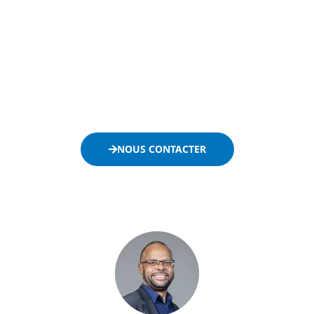
développement de votre entreprise en la positionnant
efficacement sur le secteur public.
Ne passez plus à côté des appels d’offres et contactez-
nous dès maintenant :
NOUS CONTACTER