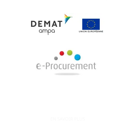
EN SAVOIR PLUS
AO Conquête s’engage à accompagner le