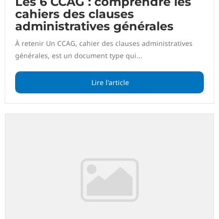
Les 6 CCAG : comprendre les
cahiers des clauses
administratives générales
À retenir Un CCAG, cahier des clauses administratives
générales, est un document type qui...
Lire l'article