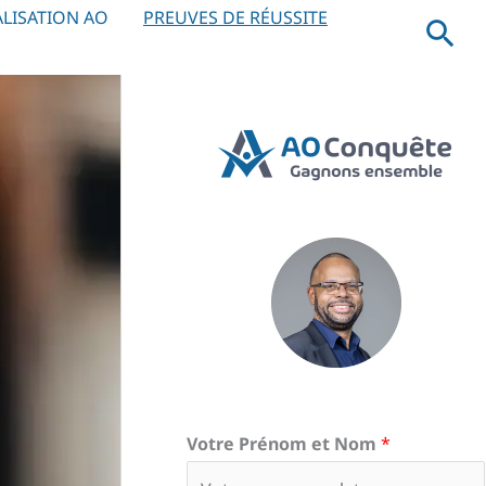
LISATION AO
PREUVES DE RÉUSSITE
Rec
Votre Prénom et Nom
*