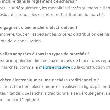
 inclure dans le règlement d’enchères ?
res, leur déroulement, les modalités d’accès au moteur d’en
ésidant la tenue des enchères et l’attribution du marché.
 gagnant d’une enchère électronique ?
enchère, tout en respectant les critères d’attribution définis
ts de la consultation.
-elles adaptées à tous les types de marchés ?
 est principalement limitée aux marchés de fournitures répu
de marchés, comme la
maîtrise d’œuvre
ou la construction d’
nchère électronique et une enchère traditionnelle ?
sation : l’enchère électronique est réalisée en ligne, permet
eteur, tandis que l’enchère traditionnelle se déroule généra
ne ou par téléphone.