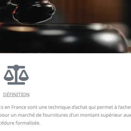
DÉFINITION
s en France sont une technique d’achat qui permet à l’ache
 pour un marché de fournitures d’un montant supérieur aux 
cédure formalisée.