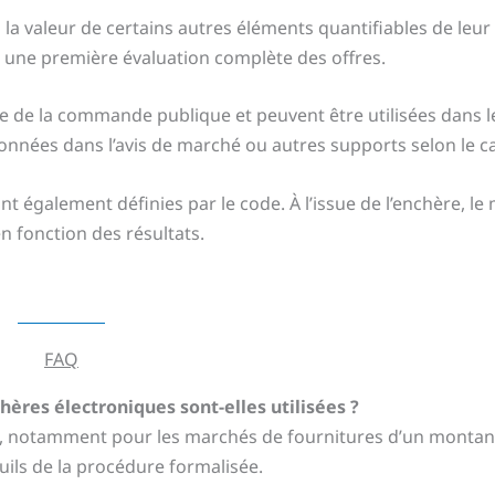
 la valeur de certains autres éléments quantifiables de leur 
ès une première évaluation complète des offres.
e de la commande publique et peuvent être utilisées dans l
onnées dans l’avis de marché ou autres supports selon le c
ont également définies par le code. À l’issue de l’enchère, le
en fonction des résultats.
FAQ
hères électroniques sont-elles utilisées ?
ics, notamment pour les marchés de fournitures d’un montan
uils de la procédure formalisée.