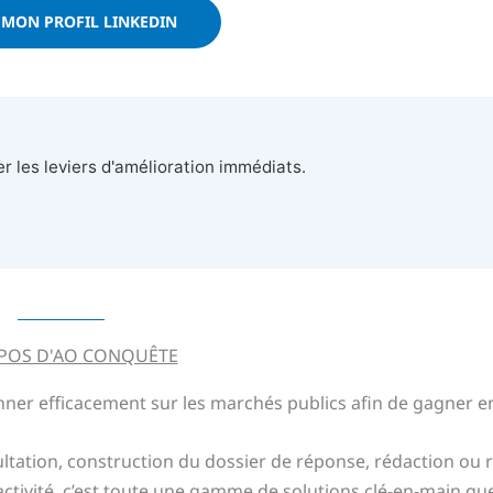
 MON PROFIL LINKEDIN
r les leviers d'amélioration immédiats.
POS D'AO CONQUÊTE
nner efficacement sur les marchés publics afin de gagner 
ultation, construction du dossier de réponse, rédaction ou 
’activité, c’est toute une gamme de solutions clé-en-main q