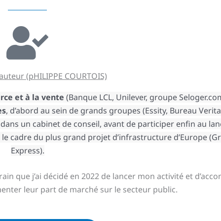
'auteur (pHILIPPE COURTOIS)
rce
et à la vente
(Banque LCL, Unilever, groupe Seloger.com
es
, d’abord au sein de grands groupes (Essity, Bureau Verit
dans un cabinet de conseil, avant de participer enfin au l
le cadre du plus grand projet d’infrastructure d’Europe (G
Express).
rain que j’ai décidé en 2022 de lancer mon activité et d’ac
nter leur part de marché sur le secteur public.