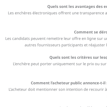
Quels sont les avantages des en
Les enchères électroniques offrent une transparence a
Comment se dérou
Les candidats peuvent remettre leur offre en ligne sur u
autres fournisseurs participants et réajuster
Quels sont les critères sur le
L’enchère peut porter uniquement sur le prix ou sur
Comment l’acheteur public annonce-t-il 
L’acheteur doit mentionner son intention de recourir à