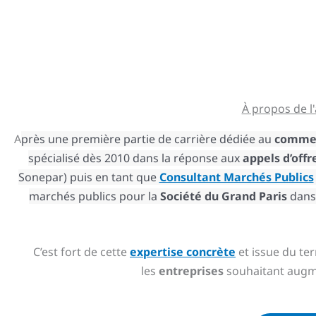
À propos de l
A
près une première partie de carrière dédiée au
comme
spécialisé dès 2010 dans la réponse aux
appels d’offr
Sonepar) puis en tant que
Consultant Marchés Publics
marchés publics pour la
Société du Grand Paris
dans 
C’est fort de cette
expertise concrète
et issue du ter
les
entreprises
souhaitant augme