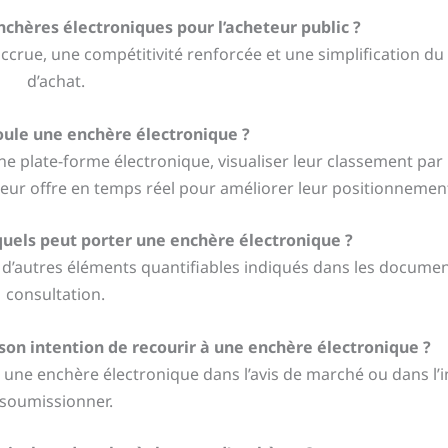
chères électroniques pour l’acheteur public ?
ccrue, une compétitivité renforcée et une simplification d
d’achat.
le une enchère électronique ?
ne plate-forme électronique, visualiser leur classement par
 leur offre en temps réel pour améliorer leur positionnemen
squels peut porter une enchère électronique ?
 d’autres éléments quantifiables indiqués dans les documen
consultation.
son intention de recourir à une enchère électronique ?
 une enchère électronique dans l’avis de marché ou dans l’i
soumissionner.