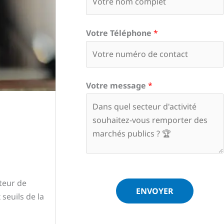
Votre Téléphone
*
Votre message
*
teur de
ENVOYER
seuils de la