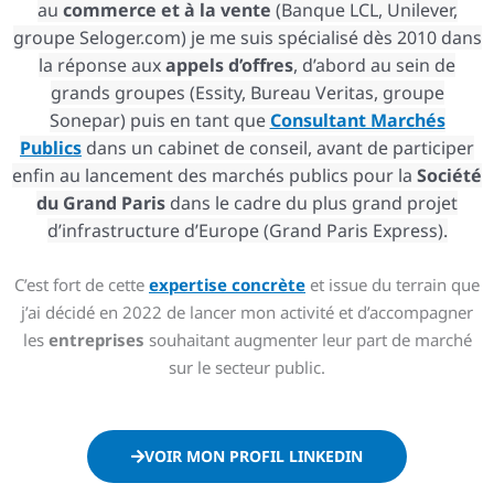
au
commerce
et à la vente
(Banque LCL, Unilever,
groupe Seloger.com) je me suis spécialisé dès 2010 dans
la réponse aux
appels d’offres
, d’abord au sein de
grands groupes (Essity, Bureau Veritas, groupe
Sonepar) puis en tant que
Consultant Marchés
Publics
dans un cabinet de conseil, avant de participer
enfin au lancement des marchés publics pour la
Société
du Grand Paris
dans le cadre du plus grand projet
d’infrastructure d’Europe (Grand Paris Express).
C’est fort de cette
expertise concrète
et issue du terrain que
j’ai décidé en 2022 de lancer mon activité et d’accompagner
les
entreprises
souhaitant augmenter leur part de marché
sur le secteur public.
VOIR MON PROFIL LINKEDIN