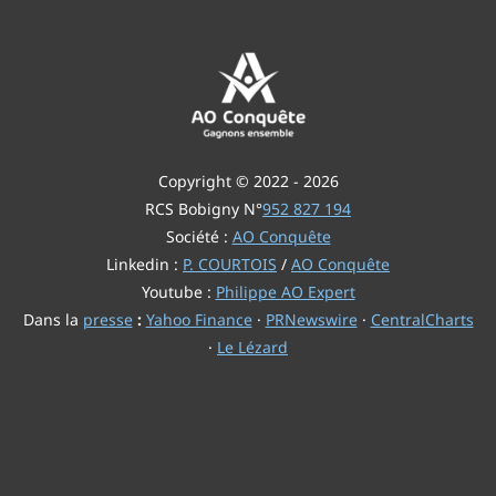
Copyright © 2022 - 2026
RCS Bobigny N°
952 827 194
Société :
AO Conquête
Linkedin :
P. COURTOIS
/
AO Conquête
Youtube :
Philippe AO Expert
Dans la
presse
:
Yahoo Finance
·
PRNewswire
·
CentralCharts
·
Le Lézard