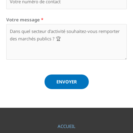
Votre message
*
ENVOYER
ACCUEIL