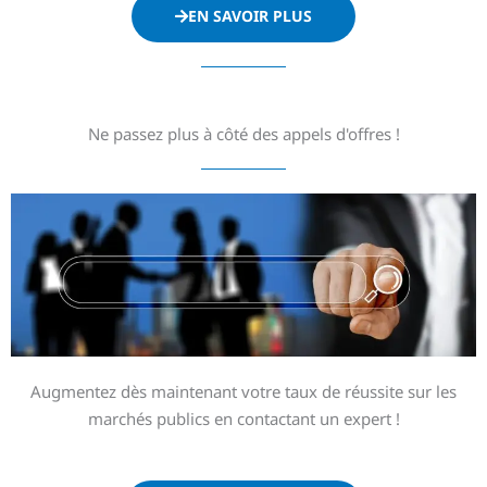
EN SAVOIR PLUS
Ne passez plus à côté des appels d'offres !
Augmentez dès maintenant votre taux de réussite sur les
marchés publics en contactant un expert !