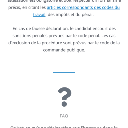
attestation est obligatoire et doit respecter un formalisme
précis, en citant les
articles correspondants des codes du
travail
, des impôts et du pénal.
En cas de fausse déclaration, le candidat encourt des
sanctions pénales prévues par le code pénal. Les cas
d’exclusion de la procédure sont prévus par le code de la
commande publique.
FAQ
Qu’est-ce qu’une déclaration sur l’honneur dans le