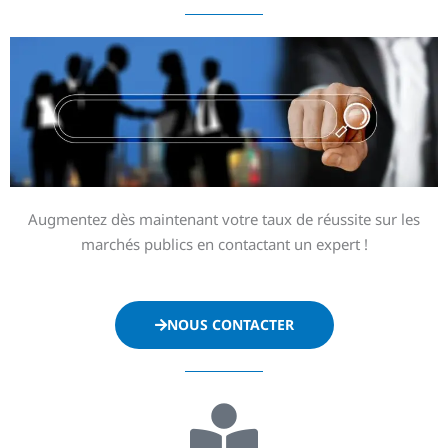
Augmentez dès maintenant votre taux de réussite sur les
marchés publics en contactant un expert !
NOUS CONTACTER