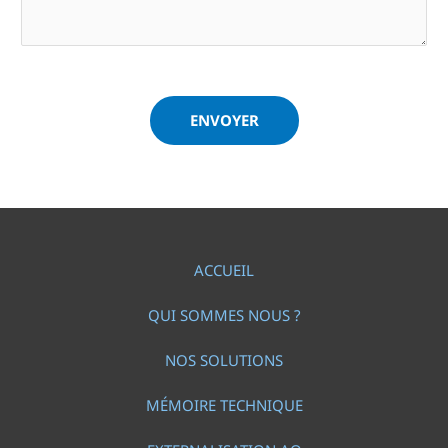
ENVOYER
ACCUEIL
QUI SOMMES NOUS ?
NOS SOLUTIONS
MÉMOIRE TECHNIQUE