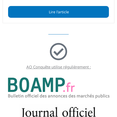
Lire l'article
AO Conquête utilise régulièrement :